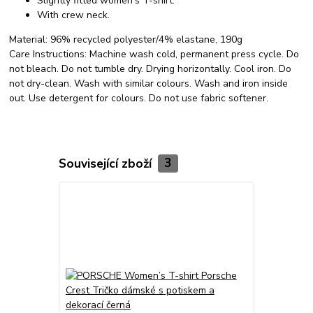
Slightly fitted women's T-shirt.
With crew neck.
Material:
96% recycled polyester/4% elastane, 190g
Care Instructions:
Machine wash cold, permanent press cycle. Do
not bleach. Do not tumble dry. Drying horizontally. Cool iron. Do
not dry-clean. Wash with similar colours. Wash and iron inside
out. Use detergent for colours. Do not use fabric softener.
Související zboží
3