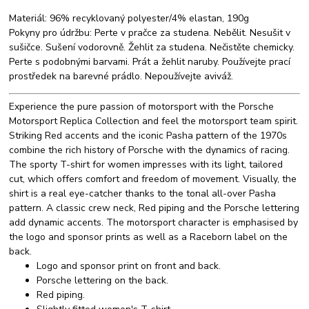
Materiál: 96% recyklovaný polyester/4% elastan, 190g
Pokyny pro údržbu: Perte v pračce za studena. Nebělit. Nesušit v
sušičce. Sušení vodorovně. Žehlit za studena. Nečistěte chemicky.
Perte s podobnými barvami. Prát a žehlit naruby. Používejte prací
prostředek na barevné prádlo. Nepoužívejte aviváž.
Experience the pure passion of motorsport with the Porsche
Motorsport Replica Collection and feel the motorsport team spirit.
Striking Red accents and the iconic Pasha pattern of the 1970s
combine the rich history of Porsche with the dynamics of racing.
The sporty T-shirt for women impresses with its light, tailored
cut, which offers comfort and freedom of movement. Visually, the
shirt is a real eye-catcher thanks to the tonal all-over Pasha
pattern. A classic crew neck, Red piping and the Porsche lettering
add dynamic accents. The motorsport character is emphasised by
the logo and sponsor prints as well as a Raceborn label on the
back.
Logo and sponsor print on front and back.
Porsche lettering on the back.
Red piping.