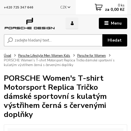
0
ks
CZK
+420 725 347 646
za
0,00 Kč
Menu
Hledat
Úvod
Porsche Lifestyle Men Women Kids
Porsche for Women
PORSCHE Women's T-shirt Motorsport Replica Tričko dámské sportovní s
kulatým výstřihem černá s červenými doplňky
PORSCHE Women's T-shirt
Motorsport Replica Tričko
dámské sportovní s kulatým
výstřihem černá s červenými
doplňky