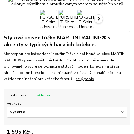
Stylové unisex tričko MARTINI RACING® s
akcenty v typických barvách kolekce.
Motorsport pro každodenní použití: Tričko z oblíbené kolekce MARTINI
RACING® vypadá skvěle při každé příležitosti. Kromě ikonického
pruhovaného vzoru se vyznačuje stylovým logem kolekce na přední
straně a logem Porsche na zadní straně. Zkrátka: Dokonalé tričko na
každodenní nošení pro každého fanouš...
celý popis
Dostupnost
skladem
Velikost
1 595 Kč
/
ks