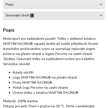
Popis
Související zboží
4
Popis
Motorsport pro každodenní použití: Tričko z oblíbené kolekce
MARTINI RACING® vypadá skvěle při každé příležitosti. Kromě
ikonického pruhovaného vzoru se vyznačuje stylovým logem
kolekce na přední straně a logem Porsche na zadní straně.
Zkrátka: Dokonalé tričko na každodenní nošení pro každého
fanouška závodů!
Kulatý výstřih.
Logo MARTINI RACING® na přední straně.
Pruhy MARTINI RACING®.
Potisk loga Porsche na zadní straně.
Unisex tričko z kolekce MARTINI RACING®.
Materiál: 100% bavlna
Pokyny pro péči: Praní v pračce na 30 °C. Perte s podobnými