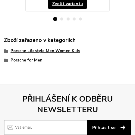
Zvolit variantu
Zboží zařazeno v kategoriích
Porsche Lifestyle Men Women Kids
Porsche for Men
PŘIHLÁŠENÍ K ODBĚRU
NEWSLETTERU
Přihlásit se