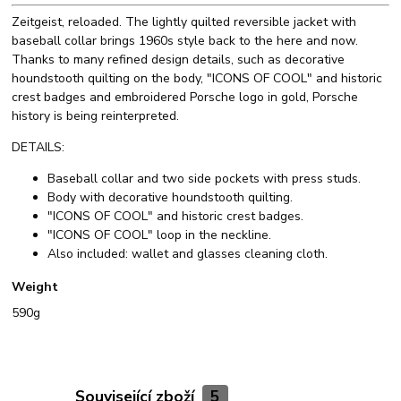
Zeitgeist, reloaded. The lightly quilted reversible jacket with
baseball collar brings 1960s style back to the here and now.
Thanks to many refined design details, such as decorative
houndstooth quilting on the body, "ICONS OF COOL" and historic
crest badges and embroidered Porsche logo in gold, Porsche
history is being reinterpreted.
DETAILS:
Baseball collar and two side pockets with press studs.
Body with decorative houndstooth quilting.
"ICONS OF COOL" and historic crest badges.
"ICONS OF COOL" loop in the neckline.
Also included: wallet and glasses cleaning cloth.
Weight
590g
Související zboží
5