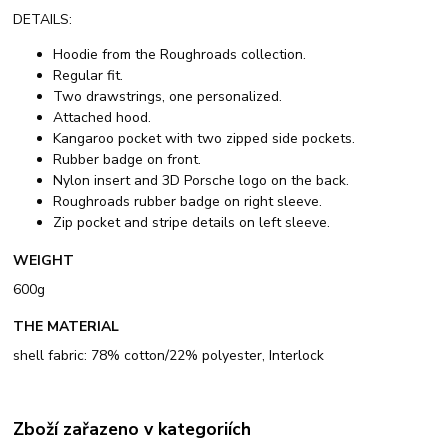
DETAILS:
Hoodie from the Roughroads collection.
Regular fit.
Two drawstrings, one personalized.
Attached hood.
Kangaroo pocket with two zipped side pockets.
Rubber badge on front.
Nylon insert and 3D Porsche logo on the back.
Roughroads rubber badge on right sleeve.
Zip pocket and stripe details on left sleeve.
WEIGHT
600g
THE MATERIAL
shell fabric: 78% cotton/22% polyester, Interlock
Zboží zařazeno v kategoriích