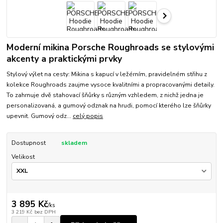
Moderní mikina Porsche Roughroads se stylovými
akcenty a praktickými prvky
Stylový výlet na cesty: Mikina s kapucí v ležérním, pravidelném střihu z
kolekce Roughroads zaujme vysoce kvalitními a propracovanými detaily.
To zahrnuje dvě stahovací šňůrky s různým vzhledem, z nichž jedna je
personalizovaná, a gumový odznak na hrudi, pomocí kterého lze šňůrky
upevnit. Gumový odz...
celý popis
Dostupnost
skladem
Velikost
3 895 Kč
/
ks
3 219 Kč
bez DPH