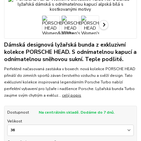
Dámská designová lyžařská bunda z exkluzivní
kolekce PORSCHE HEAD. S odnímatelnou kapucí a
odnímatelnou sněhovou sukní. Teple podšité.
Perfektně načasovaná zastávka v boxech: nová kolekce PORSCHE HEAD
přináší do zimních sportů závan čerstvého vzduchu a svěží design. Tato
exkluzivní kolekce inspirovaná legendárním Porsche Turbo nabízí
perfektní vybavení pro lyžaře i nadšence Porsche. Lyžařská bunda Turbo
zaujme svým chytrým a exkluz...
celý popis
Dostupnost
Na centrálním skladě. Dodáme do 7 dnů.
Velikost