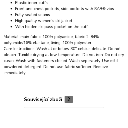
Elastic inner cuffs.
Front and chest pockets, side pockets with SAB® zips.
Fully sealed seams.
High quality women's ski jacket.
With hidden ski pass pocket on the cuff.
Material:
main fabric: 100% polyamide, fabric 2: 84%
polyamide/16% elastane, lining: 100% polyester
Care Instructions:
Wash at or below 30° celsius delicate. Do not
bleach. Tumble drying at low temperature. Do not iron. Do not dry
clean. Wash with fasteners closed. Wash seperately. Use mild
powdered detergent. Do not use fabric softener. Remove
immediately.
Související zboží
2