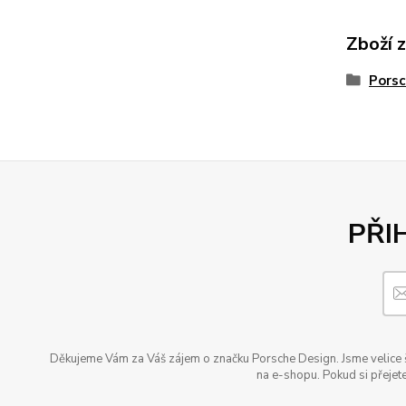
Zboží 
Porsc
PŘI
Děkujeme Vám za Váš zájem o značku Porsche Design. Jsme velice šť
na e-shopu. Pokud si přejete