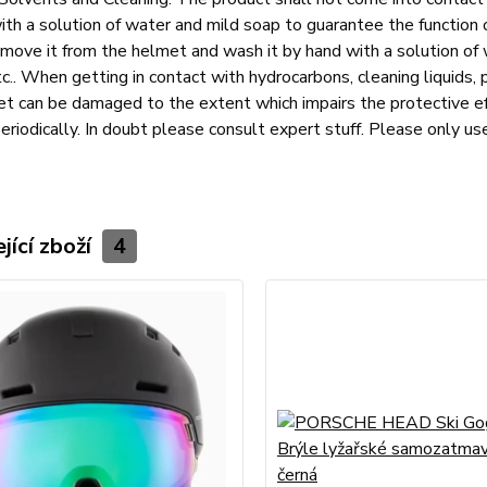
th a solution of water and mild soap to guarantee the function of 
move it from the helmet and wash it by hand with a solution of 
tc.. When getting in contact with hydrocarbons, cleaning liquids, p
t can be damaged to the extent which impairs the protective ef
eriodically. In doubt please consult expert stuff. Please only use
jící zboží
4