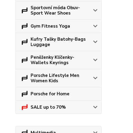
Sportovní móda Obuv-
Sport Wear Shoes
Gym Fitness Yoga
Kufry Tašky Batohy-Bags
Luggage
Peněženky Klíčenky-
Wallets Keyrings
Porsche Lifestyle Men
Women Kids
Porsche for Home
SALE up to 70%
Multimedia