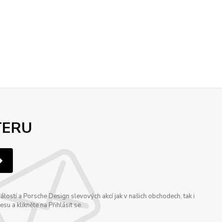
TERU
ostí a Porsche Design slevových akcí jak v našich obchodech, tak i
u a klikněte na Přihlásit se.