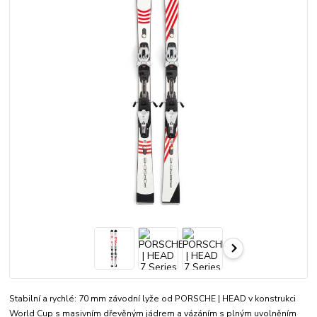
Stabilní a rychlé: 70 mm závodní lyže od PORSCHE | HEAD v konstrukci
World Cup s masivním dřevěným jádrem a vázáním s plným uvolněním