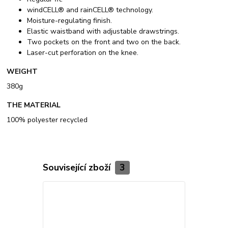
windCELL® and rainCELL® technology.
Moisture-regulating finish.
Elastic waistband with adjustable drawstrings.
Two pockets on the front and two on the back.
Laser-cut perforation on the knee.
WEIGHT
380g
THE MATERIAL
100% polyester recycled
Související zboží
3