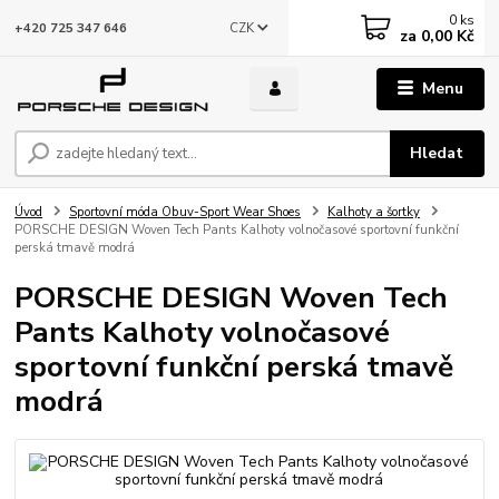
0
ks
CZK
+420 725 347 646
za
0,00 Kč
Menu
Hledat
Úvod
Sportovní móda Obuv-Sport Wear Shoes
Kalhoty a šortky
PORSCHE DESIGN Woven Tech Pants Kalhoty volnočasové sportovní funkční
perská tmavě modrá
PORSCHE DESIGN Woven Tech
Pants Kalhoty volnočasové
sportovní funkční perská tmavě
modrá