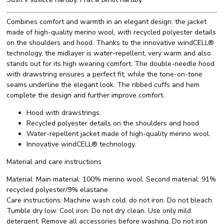
Combines comfort and warmth in an elegant design: the jacket
made of high-quality merino wool, with recycled polyester details
on the shoulders and hood. Thanks to the innovative windCELL®
technology, the midlayer is water-repellent, very warm and also
stands out for its high wearing comfort. The double-needle hood
with drawstring ensures a perfect fit, while the tone-on-tone
seams underline the elegant look. The ribbed cuffs and hem
complete the design and further improve comfort.
Hood with drawstrings.
Recycled polyester details on the shoulders and hood.
Water-repellent jacket made of high-quality merino wool.
Innovative windCELL® technology.
Material and care instructions
Material: Main material: 100% merino wool. Second material: 91%
recycled polyester/9% elastane
Care instructions: Machine wash cold, do not iron. Do not bleach.
Tumble dry low. Cool iron. Do not dry clean. Use only mild
detergent. Remove all accessories before washing. Do not iron