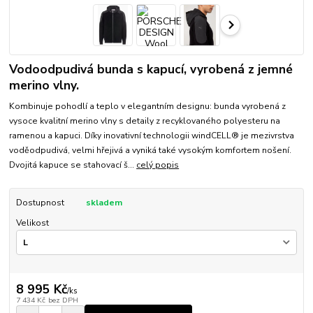
Vodoodpudivá bunda s kapucí, vyrobená z jemné
merino vlny.
Kombinuje pohodlí a teplo v elegantním designu: bunda vyrobená z
vysoce kvalitní merino vlny s detaily z recyklovaného polyesteru na
ramenou a kapuci. Díky inovativní technologii windCELL® je mezivrstva
voděodpudivá, velmi hřejivá a vyniká také vysokým komfortem nošení.
Dvojitá kapuce se stahovací š...
celý popis
Dostupnost
skladem
Velikost
8 995 Kč
/
ks
7 434 Kč
bez DPH