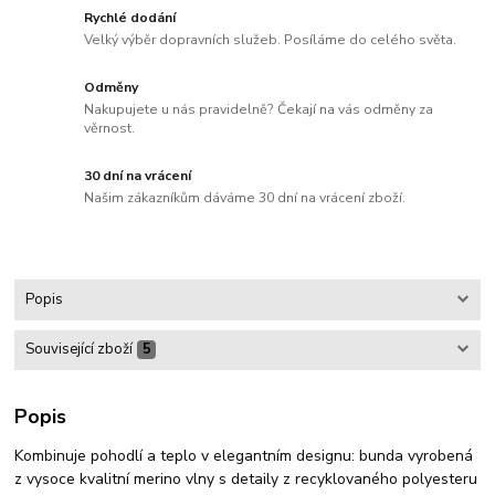
Rychlé dodání
Velký výběr dopravních služeb. Posíláme do celého světa.
Odměny
Nakupujete u nás pravidelně? Čekají na vás odměny za
věrnost.
30 dní na vrácení
Našim zákazníkům dáváme 30 dní na vrácení zboží.
Popis
Související zboží
5
Popis
Kombinuje pohodlí a teplo v elegantním designu: bunda vyrobená
z vysoce kvalitní merino vlny s detaily z recyklovaného polyesteru