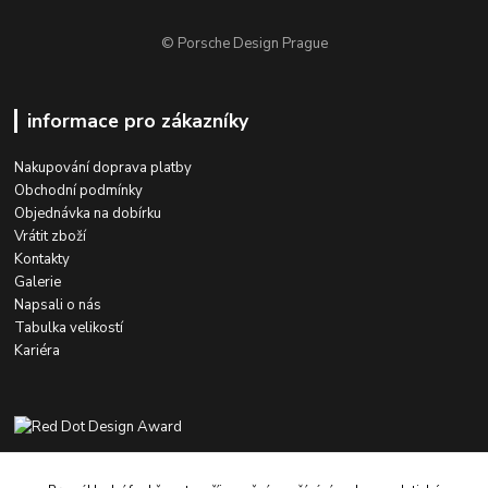
© Porsche Design Prague
informace pro zákazníky
Nakupování doprava platby
Obchodní podmínky
Objednávka na dobírku
Vrátit zboží
Kontakty
Galerie
Napsali o nás
Tabulka velikostí
Kariéra
výroba a administrace: MEDIASYS