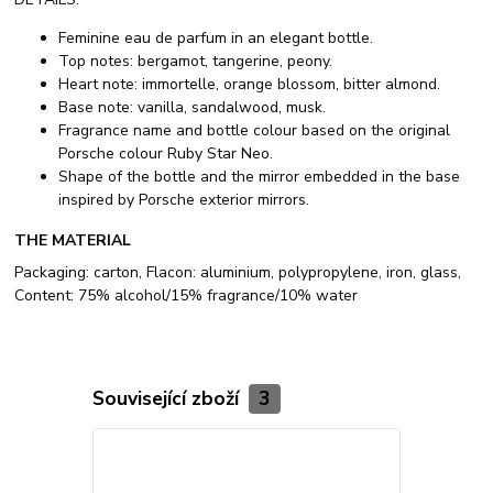
Feminine eau de parfum in an elegant bottle.
Top notes: bergamot, tangerine, peony.
Heart note: immortelle, orange blossom, bitter almond.
Base note: vanilla, sandalwood, musk.
Fragrance name and bottle colour based on the original
Porsche colour Ruby Star Neo.
Shape of the bottle and the mirror embedded in the base
inspired by Porsche exterior mirrors.
THE MATERIAL
Packaging: carton, Flacon: aluminium, polypropylene, iron, glass,
Content: 75% alcohol/15% fragrance/10% water
Související zboží
3