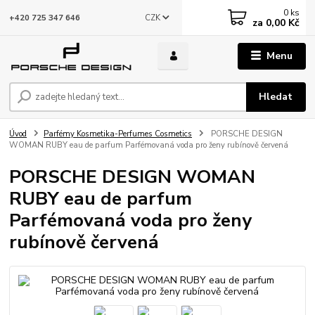
0
ks
CZK
+420 725 347 646
za
0,00 Kč
Menu
Hledat
Úvod
Parfémy Kosmetika-Perfumes Cosmetics
PORSCHE DESIGN
WOMAN RUBY eau de parfum Parfémovaná voda pro ženy rubínově červená
PORSCHE DESIGN WOMAN
RUBY eau de parfum
Parfémovaná voda pro ženy
rubínově červená