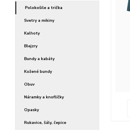
Polokošile a trička
Svetry a mikiny
Kalhoty
Blejzry
Bundy a kabáty
Kožené bundy
Obuv
Náramky a knoflíčky
Opasky
Rukavice, šály, čepice