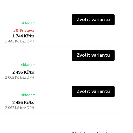
Zvolit variantu
skladem
30 % sleva
1 744 Kč
/
ks
1 441 Kč
bez DPH
Zvolit variantu
skladem
2 495 Kč
/
ks
2 062 Kč
bez DPH
Zvolit variantu
skladem
2 495 Kč
/
ks
2 062 Kč
bez DPH