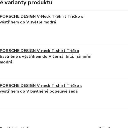
é varianty produktu
PORSCHE DESIGN V-Neck T-Shirt Tričko s
výstřihem do V světle modrá
PORSCHE DESIGN V-neck T-shirt Tričko
bavlněné s výstřihem do V černá, bílá, námořní
modrá
PORSCHE DESIGN V-neck T-shirt Tričko s
výstřihem do V bavlněné popelavě šedá