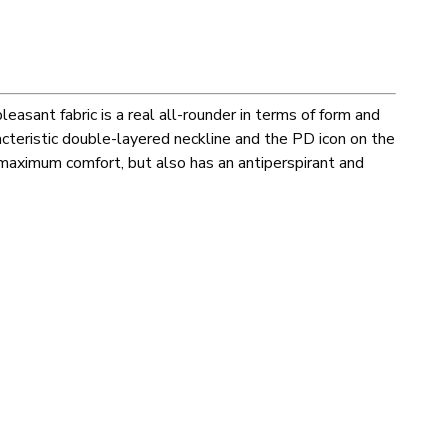
easant fabric is a real all-rounder in terms of form and
haracteristic double-layered neckline and the PD icon on the
 maximum comfort, but also has an antiperspirant and