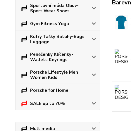
Barevn
Sportovní móda Obuv-
Sport Wear Shoes
Gym Fitness Yoga
Kufry Tašky Batohy-Bags
Luggage
Peněženky Klíčenky-
Wallets Keyrings
Porsche Lifestyle Men
Women Kids
Porsche for Home
SALE up to 70%
Multimedia