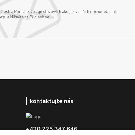
ostí a Porsche Design slevových akcí jak v našich obchodech, tak i
u a klikněte na Přihlásit se.
kontaktujte nás
+420 725 347 646