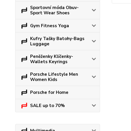
Sportovní móda Obuv-
Sport Wear Shoes
Gym Fitness Yoga
Kufry Tašky Batohy-Bags
Luggage
Peněženky Klíčenky-
Wallets Keyrings
Porsche Lifestyle Men
Women Kids
Porsche for Home
SALE up to 70%
Multimedia