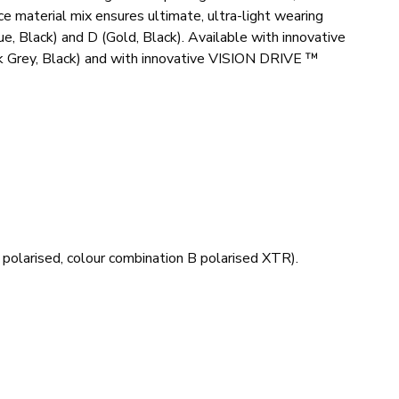
 material mix ensures ultimate, ultra-light wearing
ue, Black) and D (Gold, Black). Available with innovative
k Grey, Black) and with innovative VISION DRIVE ™
olarised, colour combination B polarised XTR).