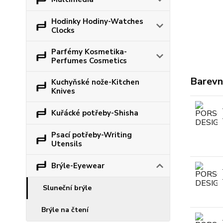
Hodinky Hodiny-Watches
Clocks
Parfémy Kosmetika-
Perfumes Cosmetics
Barevn
Kuchyňské nože-Kitchen
Knives
Kuřácké potřeby-Shisha
Psací potřeby-Writing
Utensils
Brýle-Eyewear
Sluneční brýle
Brýle na čtení