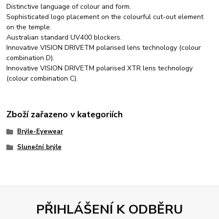
Distinctive language of colour and form.
Sophisticated logo placement on the colourful cut-out element
on the temple.
Australian standard UV400 blockers.
Innovative VISION DRIVETM polarised lens technology (colour
combination D).
Innovative VISION DRIVETM polarised XTR lens technology
(colour combination C).
Zboží zařazeno v kategoriích
Brýle-Eyewear
Sluneční brýle
PŘIHLÁŠENÍ K ODBĚRU