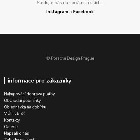
Sledujte nás na sociálních sítích...
Instagram
a
Facebook
© Porsche Design Prague
informace pro zákazníky
Nakupování doprava platby
Obchodní podmínky
Objednávka na dobírku
Vrátit zboží
Kontakty
Galerie
Napsali o nás
Tabulka velikostí