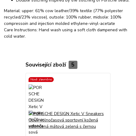
Double stitching inspired by the stitching of Porsche seats.
Material:
upper: 61% cow leather/39% textile (77% polyester
recycled/23% viscose), outsole: 100% rubber, midsole: 100%
compressoin and injection molded ethylene-vinyl-acetate
Care Instructions:
Hand wash using a soft cloth dampened with
cold water.
Související zboží
5
Nově zlevněno
Nově zlevněn