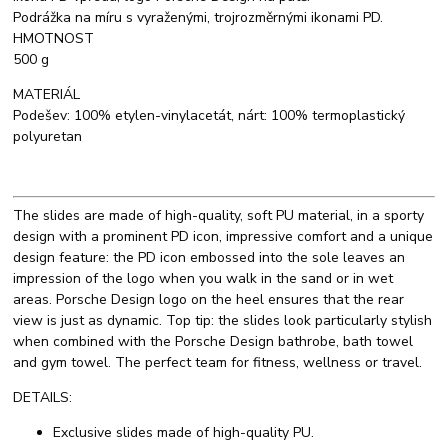
Podrážka na míru s vyraženými, trojrozměrnými ikonami PD.
HMOTNOST
500 g
MATERIÁL
Podešev: 100% etylen-vinylacetát, nárt: 100% termoplastický
polyuretan
The slides are made of high-quality, soft PU material, in a sporty
design with a prominent PD icon, impressive comfort and a unique
design feature: the PD icon embossed into the sole leaves an
impression of the logo when you walk in the sand or in wet
areas. Porsche Design logo on the heel ensures that the rear
view is just as dynamic. Top tip: the slides look particularly stylish
when combined with the Porsche Design bathrobe, bath towel
and gym towel. The perfect team for fitness, wellness or travel.
DETAILS:
Exclusive slides made of high-quality PU.