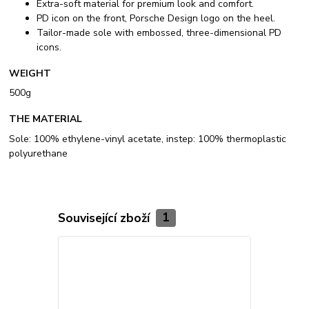
Extra-soft material for premium look and comfort.
PD icon on the front, Porsche Design logo on the heel.
Tailor-made sole with embossed, three-dimensional PD
icons.
WEIGHT
500g
THE MATERIAL
Sole: 100% ethylene-vinyl acetate, instep: 100% thermoplastic
polyurethane
Související zboží
1