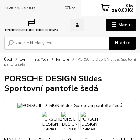
0
ks
CZK
+420 725 347 646
za
0,00 Kč
Menu
Hledat
Úvod
Gym Fitness Yoga
Pantofle
PORSCHE DESIGN Slides Sportovní
pantofle šedá
PORSCHE DESIGN Slides
Sportovní pantofle šedá