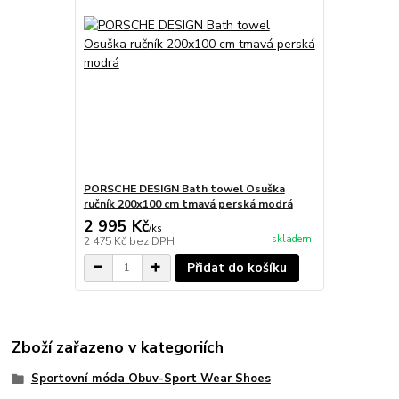
PORSCHE DESIGN Bath towel Osuška
ručník 200x100 cm tmavá perská modrá
2 995 Kč
/
ks
skladem
2 475 Kč
bez DPH
Přidat do košíku
Zboží zařazeno v kategoriích
Sportovní móda Obuv-Sport Wear Shoes