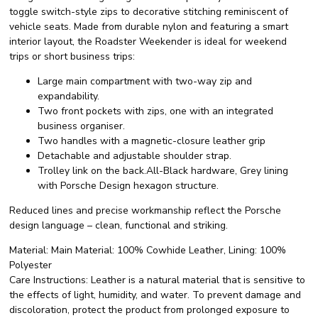
toggle switch-style zips to decorative stitching reminiscent of
vehicle seats. Made from durable nylon and featuring a smart
interior layout, the Roadster Weekender is ideal for weekend
trips or short business trips:
Large main compartment with two-way zip and
expandability.
Two front pockets with zips, one with an integrated
business organiser.
Two handles with a magnetic-closure leather grip
Detachable and adjustable shoulder strap.
Trolley link on the back.All-Black hardware, Grey lining
with Porsche Design hexagon structure.
Reduced lines and precise workmanship reflect the Porsche
design language – clean, functional and striking.
Material:
Main Material: 100% Cowhide Leather, Lining: 100%
Polyester
Care Instructions:
Leather is a natural material that is sensitive to
the effects of light, humidity, and water. To prevent damage and
discoloration, protect the product from prolonged exposure to