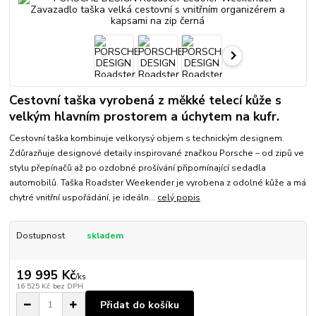
Cestovní taška vyrobená z měkké telecí kůže s
velkým hlavním prostorem a úchytem na kufr.
Cestovní taška kombinuje velkorysý objem s technickým designem.
Zdůrazňuje designové detaily inspirované značkou Porsche – od zipů ve
stylu přepínačů až po ozdobné prošívání připomínající sedadla
automobilů. Taška Roadster Weekender je vyrobena z odolné kůže a má
chytré vnitřní uspořádání, je ideáln...
celý popis
Dostupnost
skladem
19 995 Kč
/
ks
16 525 Kč
bez DPH
Přidat do košíku