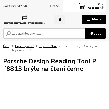
0
ks
CZK
+420 725 347 646
za
0,00 Kč
Menu
Hledat
Úvod
Brýle-Eyewear
Brýle na čtení
Porsche Design Reading Tool P
´8813 brýle na čtení černé
Porsche Design Reading Tool P
´8813 brýle na čtení černé