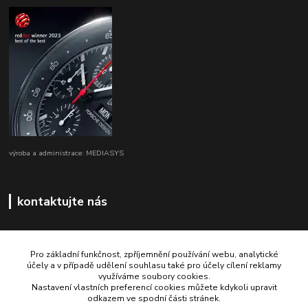
výroba a administrace: MEDIASYS
kontaktujte nás
Pro základní funkčnost, zpříjemnění používání webu, analytické
účely a v případě udělení souhlasu také pro účely cílení reklamy
využíváme soubory cookies.
+420 725 347 646
Nastavení vlastních preferencí cookies můžete kdykoli upravit
odkazem ve spodní části stránek.