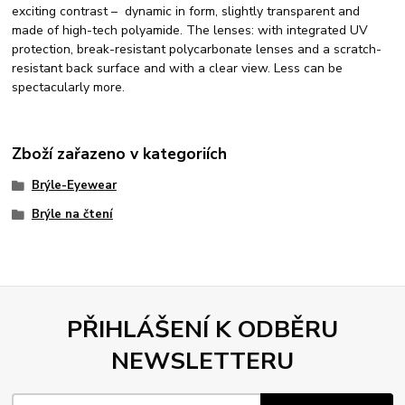
exciting contrast – dynamic in form, slightly transparent and
made of high-tech polyamide. The lenses: with integrated UV
protection, break-resistant polycarbonate lenses and a scratch-
resistant back surface and with a clear view. Less can be
spectacularly more.
Zboží zařazeno v kategoriích
Brýle-Eyewear
Brýle na čtení
PŘIHLÁŠENÍ K ODBĚRU
NEWSLETTERU