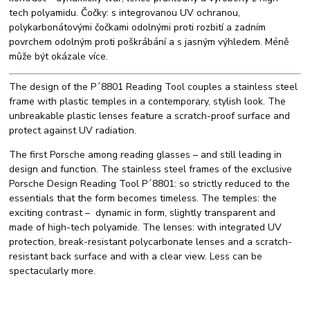
tech polyamidu. Čočky: s integrovanou UV ochranou,
polykarbonátovými čočkami odolnými proti rozbití a zadním
povrchem odolným proti poškrábání a s jasným výhledem. Méně
může být okázale více.
The design of the P´8801 Reading Tool couples a stainless steel
frame with plastic temples in a contemporary, stylish look. The
unbreakable plastic lenses feature a scratch-proof surface and
protect against UV radiation.
The first Porsche among reading glasses – and still leading in
design and function. The stainless steel frames of the exclusive
Porsche Design Reading Tool P´8801: so strictly reduced to the
essentials that the form becomes timeless. The temples: the
exciting contrast – dynamic in form, slightly transparent and
made of high-tech polyamide. The lenses: with integrated UV
protection, break-resistant polycarbonate lenses and a scratch-
resistant back surface and with a clear view. Less can be
spectacularly more.