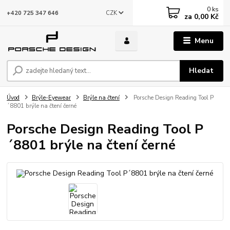
0
ks
CZK
+420 725 347 646
za
0,00 Kč
Menu
Hledat
Úvod
Brýle-Eyewear
Brýle na čtení
Porsche Design Reading Tool P
´8801 brýle na čtení černé
Porsche Design Reading Tool P
´8801 brýle na čtení černé