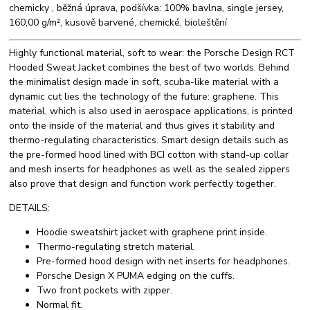
chemicky , běžná úprava, podšívka: 100% bavlna, single jersey,
160,00 g/m², kusově barvené, chemické, bioleštění
Highly functional material, soft to wear: the Porsche Design RCT
Hooded Sweat Jacket combines the best of two worlds. Behind
the minimalist design made in soft, scuba-like material with a
dynamic cut lies the technology of the future: graphene. This
material, which is also used in aerospace applications, is printed
onto the inside of the material and thus gives it stability and
thermo-regulating characteristics. Smart design details such as
the pre-formed hood lined with BCI cotton with stand-up collar
and mesh inserts for headphones as well as the sealed zippers
also prove that design and function work perfectly together.
DETAILS:
Hoodie sweatshirt jacket with graphene print inside.
Thermo-regulating stretch material.
Pre-formed hood design with net inserts for headphones.
Porsche Design X PUMA edging on the cuffs.
Two front pockets with zipper.
Normal fit.