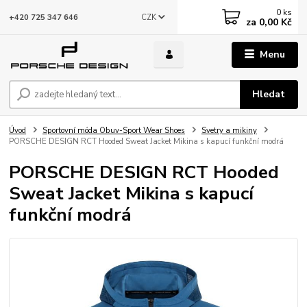
0
ks
CZK
+420 725 347 646
za
0,00 Kč
Menu
Hledat
Úvod
Sportovní móda Obuv-Sport Wear Shoes
Svetry a mikiny
PORSCHE DESIGN RCT Hooded Sweat Jacket Mikina s kapucí funkční modrá
PORSCHE DESIGN RCT Hooded
Sweat Jacket Mikina s kapucí
funkční modrá