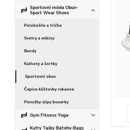
Sportovní móda Obuv-
Sport Wear Shoes
Polokošile a trička
Svetry a mikiny
Bundy
Kalhoty a šortky
Sportovní obuv
Čepice kšiltovky rukavice
Ponožky slipy boxerky
Gym Fitness Yoga
Kufry Tašky Batohy-Bags