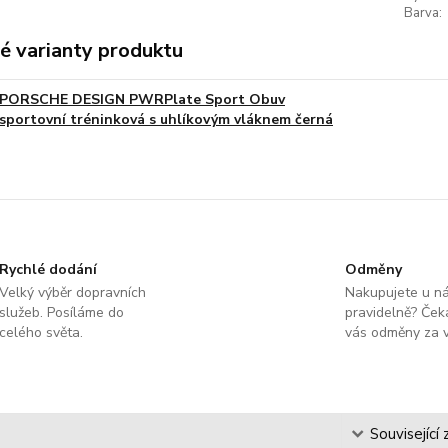
Barva:
é varianty produktu
PORSCHE DESIGN PWRPlate Sport Obuv
sportovní tréninková s uhlíkovým vláknem černá
Rychlé dodání
Odměny
Velký výběr dopravních
Nakupujete u n
služeb. Posíláme do
pravidelně? Čeka
celého světa.
vás odměny za v
s
Související 