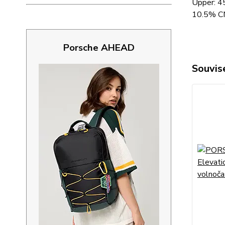
Upper: 4
10.5% CM
Porsche AHEAD
Souvise