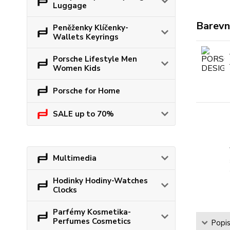
Luggage
Barevn
Peněženky Klíčenky-
Wallets Keyrings
Porsche Lifestyle Men
Women Kids
Porsche for Home
SALE up to 70%
Multimedia
Hodinky Hodiny-Watches
Clocks
Parfémy Kosmetika-
Perfumes Cosmetics
Popi