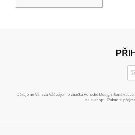
PŘI
Děkujeme Vám za Váš zájem o značku Porsche Design. Jsme velice šť
na e-shopu. Pokud si přejete