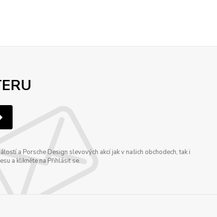
TERU
ostí a Porsche Design slevových akcí jak v našich obchodech, tak i
u a klikněte na Přihlásit se.