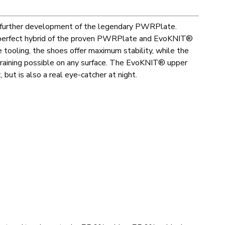
e further development of the legendary PWRPlate.
the perfect hybrid of the proven PWRPlate and EvoKNIT®
 tooling, the shoes offer maximum stability, while the
training possible on any surface. The EvoKNIT® upper
but is also a real eye-catcher at night.