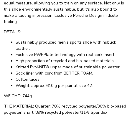
equal measure, allowing you to train on any surface. Not only is
this shoe environmentally sustainable, but it's also bound to
make a lasting impression. Exclusive Porsche Design midsole
tooling.
DETAILS:
Sustainably produced men's sports shoe with nubuck
leather.
Exclusive PWRPlate technology with real cork insert.
High proportion of recycled and bio-based materials.
Knitted EvoKNIT® upper made of sustainable polyester.
Sock liner with cork from BETTER FOAM.
Cotton laces.
Weight: approx. 610 g per pair at size 42.
WEIGHT: 744g
THE MATERIAL: Quarter: 70% recycled polyester/30% bio-based
polyester, shaft: 89% recycled polyester/11% Spandex