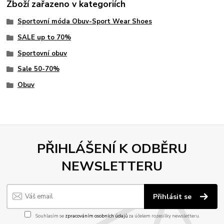
Zboží zařazeno v kategoriích
Sportovní móda Obuv-Sport Wear Shoes
SALE up to 70%
Sportovní obuv
Sale 50-70%
Obuv
PŘIHLÁŠENÍ K ODBĚRU
NEWSLETTERU
Přihlásit se
Souhlasím se
zpracováním osobních údajů
za účelem rozesílky newsletteru.