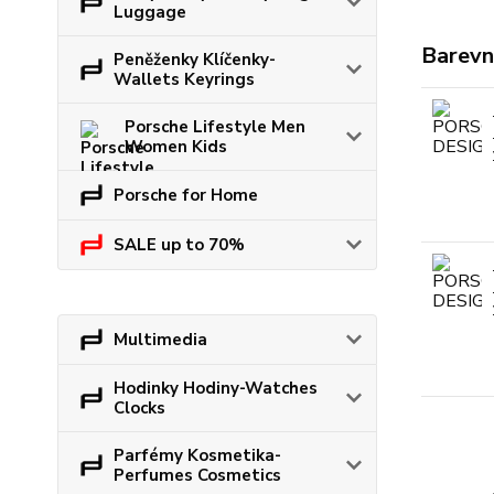
Luggage
Barevn
Peněženky Klíčenky-
Wallets Keyrings
Porsche Lifestyle Men
Women Kids
Porsche for Home
SALE up to 70%
Multimedia
Hodinky Hodiny-Watches
Clocks
Parfémy Kosmetika-
Perfumes Cosmetics