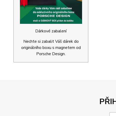
Dárkové zabalení
Nechte si zabalit Váš dárek do
originálního boxu s magnetem od
Porsche Design.
PŘI