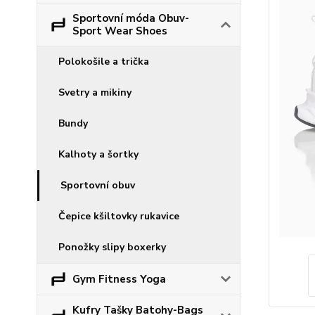
Sportovní móda Obuv-
Sport Wear Shoes
Polokošile a trička
Svetry a mikiny
Bundy
Kalhoty a šortky
Sportovní obuv
Čepice kšiltovky rukavice
Ponožky slipy boxerky
Gym Fitness Yoga
Kufry Tašky Batohy-Bags