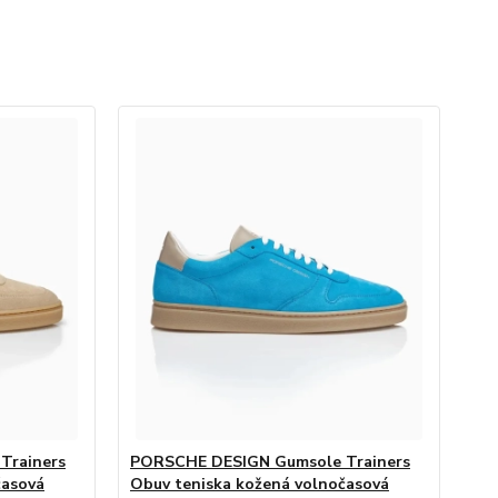
Trainers
PORSCHE DESIGN Gumsole Trainers
časová
Obuv teniska kožená volnočasová