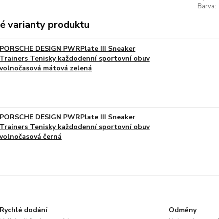
Barva:
é varianty produktu
PORSCHE DESIGN PWRPlate III Sneaker
Trainers Tenisky každodenní sportovní obuv
volnočasová mátová zelená
PORSCHE DESIGN PWRPlate III Sneaker
Trainers Tenisky každodenní sportovní obuv
volnočasová černá
Rychlé dodání
Odměny