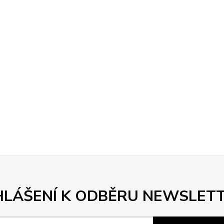
HLÁŠENÍ K ODBĚRU NEWSLET