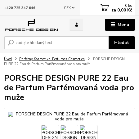
0
ks
CZK
+420 725 347 646
za
0,00 Kč
Menu
Hledat
Úvod
Parfémy Kosmetika-Perfumes Cosmetics
PORSCHE DESIGN
PURE 22 Eau de Parfum Parfémovaná voda pro muže
PORSCHE DESIGN PURE 22 Eau
de Parfum Parfémovaná voda pro
muže