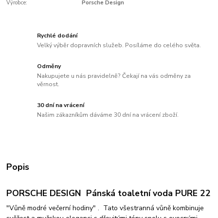
Výrobce:
Porsche Design
Rychlé dodání
Velký výběr dopravních služeb. Posíláme do celého světa.
Odměny
Nakupujete u nás pravidelně? Čekají na vás odměny za
věrnost.
30 dní na vrácení
Našim zákazníkům dáváme 30 dní na vrácení zboží.
Popis
PORSCHE DESIGN Pánská toaletní voda PURE 22
"Vůně modré večerní hodiny" . Tato všestranná vůně kombinuje