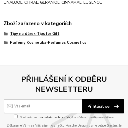
LINALOOL, CITRAL, GERANIOL, CINNAMAL, EUGENOL.
Zboží zařazeno v kategoriích
Tipy na dárek-Tips for Gift
Parfémy Kosmetika-Perfumes Cosmetics
PŘIHLÁŠENÍ K ODBĚRU
NEWSLETTERU
Přihlásit se
Souhlasím se
zpracováním osobních údajů
za účelem rozesílky newsletteru.
Děkujeme Vám za Váš zájem o značku Porsche Design. Jsme velice šťastni, že