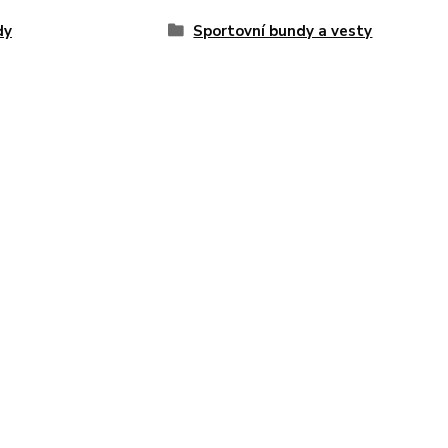
dy
Sportovní bundy a vesty