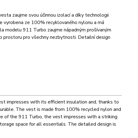
vesta zaujme svou účinnou izolací a díky technologii
je vyrobena ze 100% recyklovaného nylonu a má
adla modelu 911 Turbo zaujme nápadným prošívaným
o prostoru pro všechny nezbytnosti. Detailní design
t impresses with its efficient insulation and, thanks to
urable. The vest is made from 100% recycled nylon and
re of the 911 Turbo, the vest impresses with a striking
orage space for all essentials. The detailed design is