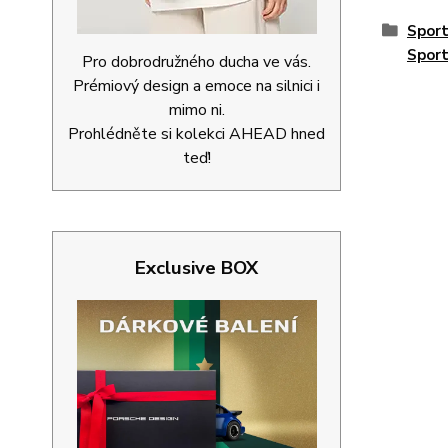
Spor
Spor
Pro dobrodružného ducha ve vás.
Prémiový design a emoce na silnici i
mimo ni.
Prohlédněte si kolekci AHEAD hned
teď!
Exclusive BOX