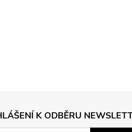
HLÁŠENÍ K ODBĚRU NEWSLET