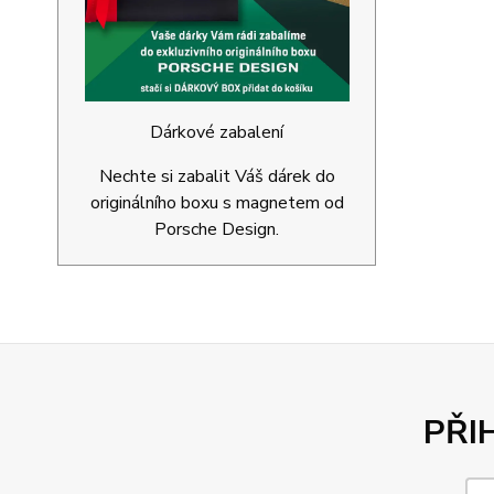
Dárkové zabalení
Nechte si zabalit Váš dárek do
originálního boxu s magnetem od
Porsche Design.
PŘI