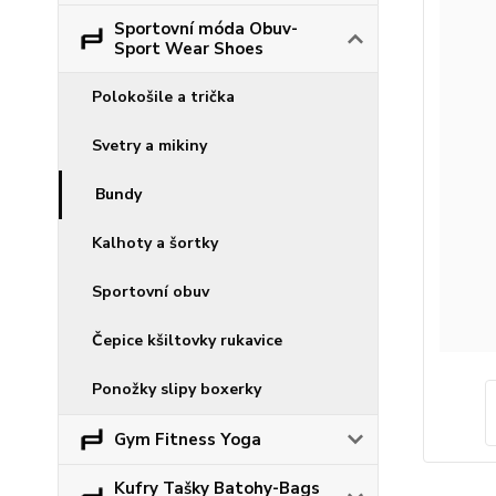
Sportovní móda Obuv-
Sport Wear Shoes
Polokošile a trička
Svetry a mikiny
Bundy
Kalhoty a šortky
Sportovní obuv
Čepice kšiltovky rukavice
Ponožky slipy boxerky
Gym Fitness Yoga
Kufry Tašky Batohy-Bags