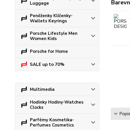
Barevn
Luggage
Peněženky Klíčenky-
Wallets Keyrings
Porsche Lifestyle Men
Women Kids
Porsche for Home
SALE up to 70%
Multimedia
Hodinky Hodiny-Watches
Clocks
Popi
Parfémy Kosmetika-
Perfumes Cosmetics