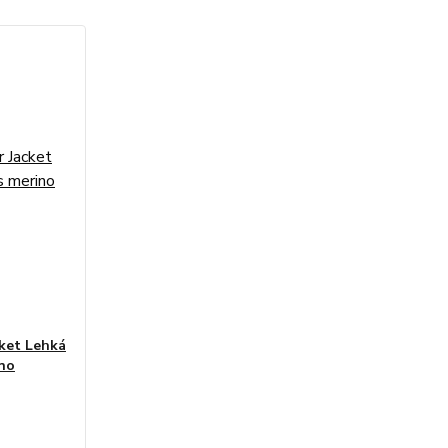
ket Lehká
ino