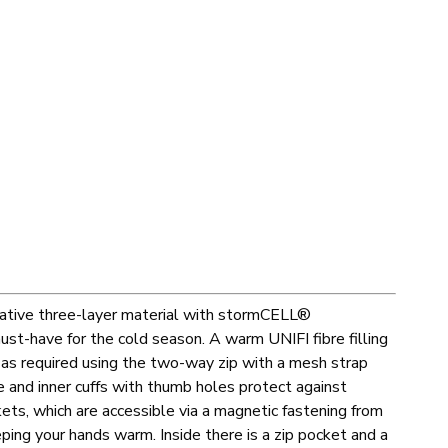
vative three-layer material with stormCELL®
st-have for the cold season. A warm UNIFI fibre filling
d as required using the two-way zip with a mesh strap
 and inner cuffs with thumb holes protect against
ets, which are accessible via a magnetic fastening from
eping your hands warm. Inside there is a zip pocket and a