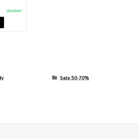
skladem
dy
Sale 50-70%