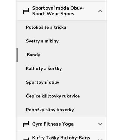
Sportovní móda Obuv-
Sport Wear Shoes
Polokošile a trička
Svetry a mikiny
Bundy
Kalhoty a šortky
Sportovní obuv
Čepice kšiltovky rukavice
Ponožky slipy boxerky
Gym Fitness Yoga
Kufry Tašky Batohy-Bags