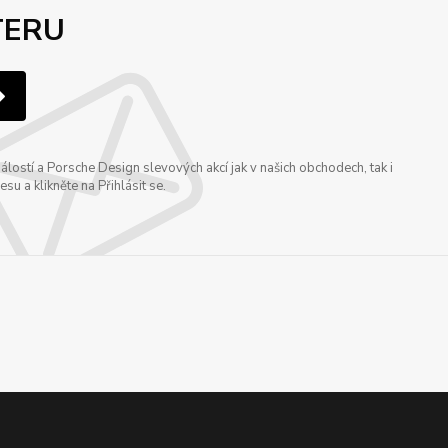
TERU
ostí a Porsche Design slevových akcí jak v našich obchodech, tak i
u a klikněte na Přihlásit se.