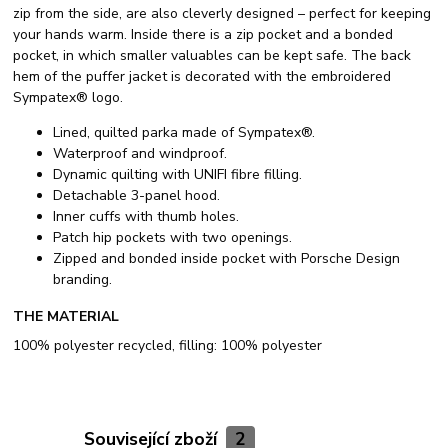
zip from the side, are also cleverly designed – perfect for keeping
your hands warm. Inside there is a zip pocket and a bonded
pocket, in which smaller valuables can be kept safe. The back
hem of the puffer jacket is decorated with the embroidered
Sympatex® logo.
Lined, quilted parka made of Sympatex®.
Waterproof and windproof.
Dynamic quilting with UNIFI fibre filling.
Detachable 3-panel hood.
Inner cuffs with thumb holes.
Patch hip pockets with two openings.
Zipped and bonded inside pocket with Porsche Design
branding.
THE MATERIAL
100% polyester recycled, filling: 100% polyester
Související zboží
2