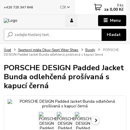
0
ks
CZK
+420 725 347 646
za
0,00 Kč
Menu
Hledat
Úvod
Sportovní móda Obuv-Sport Wear Shoes
Bundy
PORSCHE
DESIGN Padded Jacket Bunda odlehčená prošívaná s kapucí černá
PORSCHE DESIGN Padded Jacket
Bunda odlehčená prošívaná s
kapucí černá