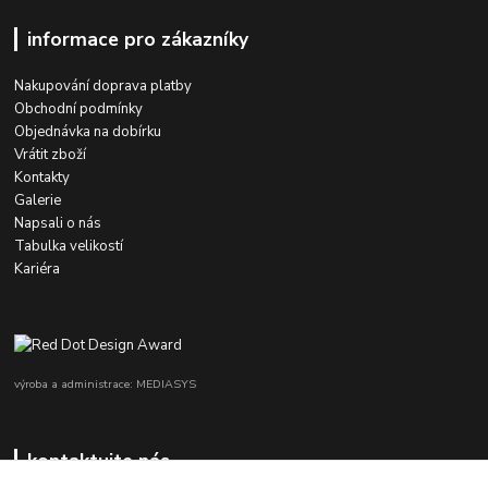
informace pro zákazníky
Nakupování doprava platby
Obchodní podmínky
Objednávka na dobírku
Vrátit zboží
Kontakty
Galerie
Napsali o nás
Tabulka velikostí
Kariéra
výroba a administrace: MEDIASYS
kontaktujte nás