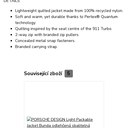
DETAILS:
Lightweight quilted jacket made from 100% recycled nylon.
Soft and warm, yet durable thanks to Pertex® Quantum
technology.
Quilting inspired by the seat centre of the 911 Turbo.
2-way zip with branded zip pullers.
Concealed metal snap fasteners.
Branded carrying strap.
Související zboží
5