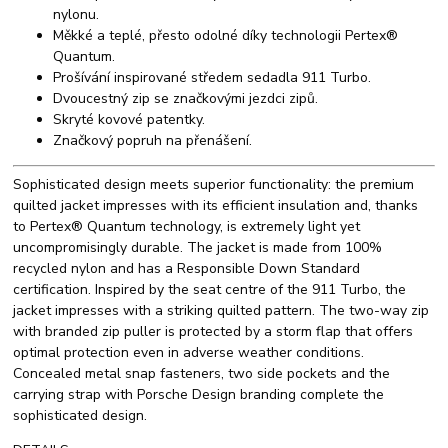
nylonu.
Měkké a teplé, přesto odolné díky technologii Pertex®
Quantum.
Prošívání inspirované středem sedadla 911 Turbo.
Dvoucestný zip se značkovými jezdci zipů.
Skryté kovové patentky.
Značkový popruh na přenášení.
Sophisticated design meets superior functionality: the premium
quilted jacket impresses with its efficient insulation and, thanks
to Pertex® Quantum technology, is extremely light yet
uncompromisingly durable. The jacket is made from 100%
recycled nylon and has a Responsible Down Standard
certification. Inspired by the seat centre of the 911 Turbo, the
jacket impresses with a striking quilted pattern. The two-way zip
with branded zip puller is protected by a storm flap that offers
optimal protection even in adverse weather conditions.
Concealed metal snap fasteners, two side pockets and the
carrying strap with Porsche Design branding complete the
sophisticated design.