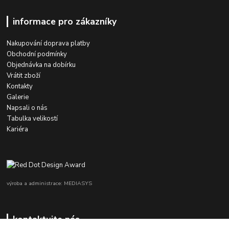
informace pro zákazníky
Nakupování doprava platby
Obchodní podmínky
Objednávka na dobírku
Vrátit zboží
Kontakty
Galerie
Napsali o nás
Tabulka velikostí
Kariéra
výroba a administrace: MEDIASYS
kontaktujte nás