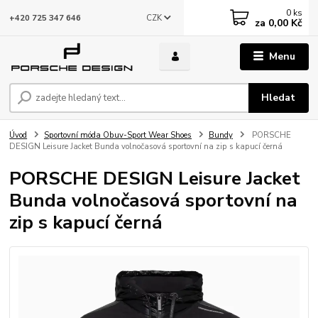
0
ks
CZK
+420 725 347 646
za
0,00 Kč
Menu
Hledat
Úvod
Sportovní móda Obuv-Sport Wear Shoes
Bundy
PORSCHE
DESIGN Leisure Jacket Bunda volnočasová sportovní na zip s kapucí černá
PORSCHE DESIGN Leisure Jacket
Bunda volnočasová sportovní na
zip s kapucí černá