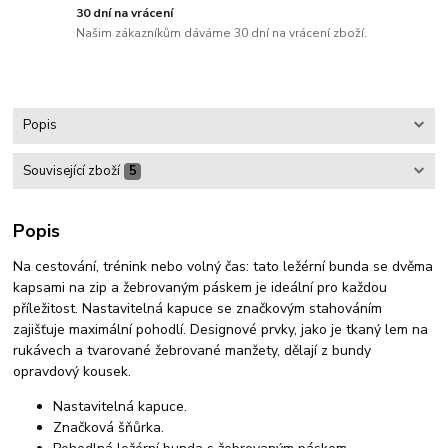
30 dní na vrácení
Našim zákazníkům dáváme 30 dní na vrácení zboží.
Popis
Související zboží
5
Popis
Na cestování, trénink nebo volný čas: tato ležérní bunda se dvěma
kapsami na zip a žebrovaným páskem je ideální pro každou
příležitost. Nastavitelná kapuce se značkovým stahováním
zajišťuje maximální pohodlí. Designové prvky, jako je tkaný lem na
rukávech a tvarované žebrované manžety, dělají z bundy
opravdový kousek.
Nastavitelná kapuce.
Značková šňůrka.