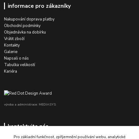
informace pro zákazníky
Nakupování doprava platby
Obchodní podmínky
Objednávka na dobírku
Vrátit zboží
Kontakty
Galerie
Napsali o nás
Tabulka velikostí
Kariéra
výroba a administrace: MEDIASYS
kontaktujte nás
Pro základní funkčnost, zpříjemnění používání webu, analytické