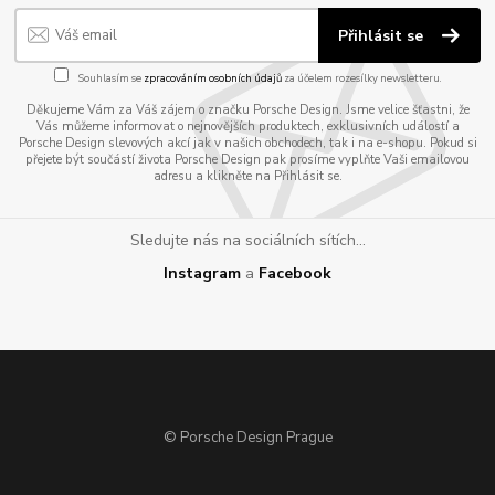
Přihlásit se
Souhlasím se
zpracováním osobních údajů
za účelem rozesílky newsletteru.
Děkujeme Vám za Váš zájem o značku Porsche Design. Jsme velice šťastni, že
Vás můžeme informovat o nejnovějších produktech, exklusivních událostí a
Porsche Design slevových akcí jak v našich obchodech, tak i na e-shopu. Pokud si
přejete být součástí života Porsche Design pak prosíme vyplňte Vaši emailovou
adresu a klikněte na Přihlásit se.
Sledujte nás na sociálních sítích...
Instagram
a
Facebook
© Porsche Design Prague