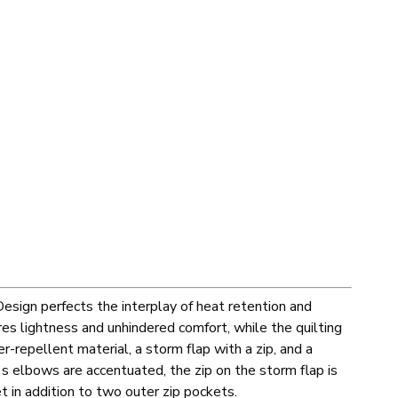
Design perfects the interplay of heat retention and
 lightness and unhindered comfort, while the quilting
r-repellent material, a storm flap with a zip, and a
s elbows are accentuated, the zip on the storm flap is
 in addition to two outer zip pockets.