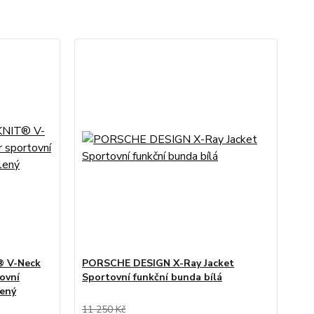
 V-Neck
PORSCHE DESIGN X-Ray Jacket
ovní
Sportovní funkční bunda bílá
lený
11 250 Kč