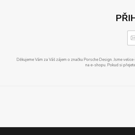
PŘI
Děkujeme Vám za Váš zájem o značku Porsche Design. Jsme velice šť
na e-shopu. Pokud si přejete