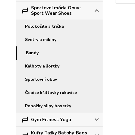
Sportovní móda Obuv-
Sport Wear Shoes
Polokošile a trička
Svetry a mikiny
Bundy
Kalhoty a šortky
Sportovní obuv
Čepice kšiltovky rukavice
Ponožky slipy boxerky
Gym Fitness Yoga
Kufry Tašky Batohy-Bags