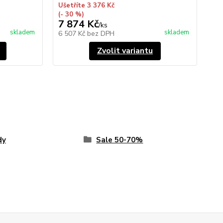
Ušetříte 3 376 Kč
(- 30 %)
7 874 Kč
/
ks
skladem
skladem
6 507 Kč
bez DPH
Zvolit variantu
dy
Sale 50-70%