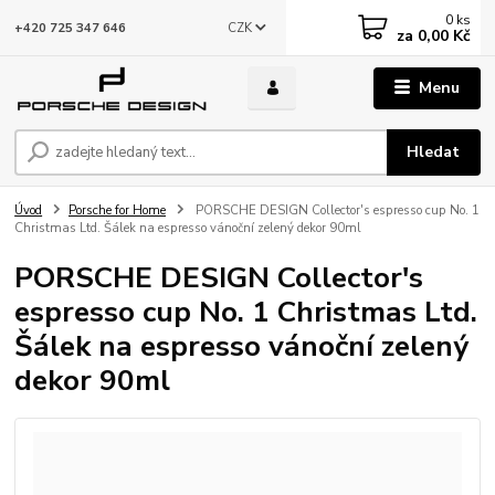
0
ks
CZK
+420 725 347 646
za
0,00 Kč
Menu
Hledat
Úvod
Porsche for Home
PORSCHE DESIGN Collector's espresso cup No. 1
Christmas Ltd. Šálek na espresso vánoční zelený dekor 90ml
PORSCHE DESIGN Collector's
espresso cup No. 1 Christmas Ltd.
Šálek na espresso vánoční zelený
dekor 90ml