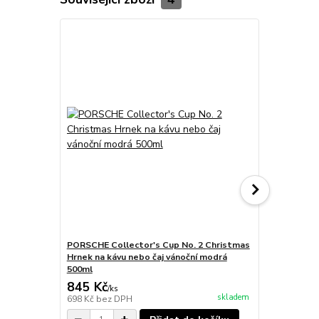
PORSCHE Collector's Cup No. 2 Christmas
PORSCHE Col
Hrnek na kávu nebo čaj vánoční modrá
60Y Porsche
500ml
kávu 90ml
845 Kč
695 Kč
/
ks
/
ks
skladem
698 Kč
bez DPH
574 Kč
bez 