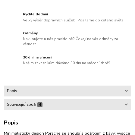
Rychlé dodání
Velký výběr dopravních služeb. Posíláme do celého světa.
Odměny
Nakupujete u nás pravidelně? Čekají na vás odměny za
věrnost.
30 dní na vrácení
Našim zákazníkům dáváme 30 dní na vrácení zboží.
Popis
Související zboží
4
Popis
Minimalistický design Porsche se snoubí s požitkem z kávy: vysoce