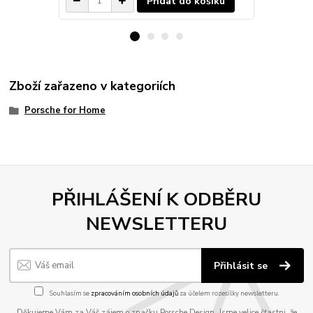
Přidat do košíku
Zboží zařazeno v kategoriích
Porsche for Home
PŘIHLÁŠENÍ K ODBĚRU
NEWSLETTERU
Přihlásit se
Souhlasím se
zpracováním osobních údajů
za účelem rozesílky newsletteru.
Děkujeme Vám za Váš zájem o značku Porsche Design. Jsme velice šťastni, že