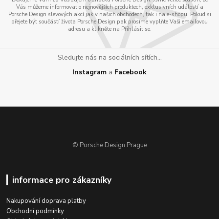
Vás můžeme informovat o nejnovějších produktech, exklusivních událostí a
Porsche Design slevových akcí jak v našich obchodech, tak i na e-shopu. Pokud si
přejete být součástí života Porsche Design pak prosíme vyplňte Vaši emailovou
adresu a klikněte na Přihlásit se.
Sledujte nás na sociálních sítích...
Instagram
a
Facebook
© Porsche Design Prague
informace pro zákazníky
Nakupování doprava platby
Obchodní podmínky