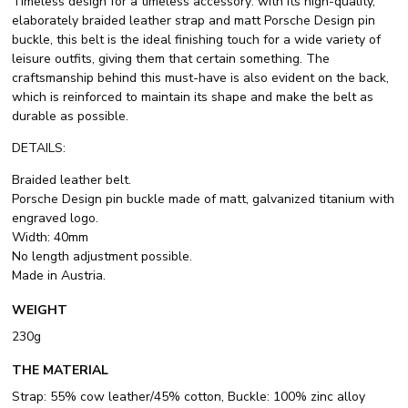
Timeless design for a timeless accessory: with its high-quality,
elaborately braided leather strap and matt Porsche Design pin
buckle, this belt is the ideal finishing touch for a wide variety of
leisure outfits, giving them that certain something. The
craftsmanship behind this must-have is also evident on the back,
which is reinforced to maintain its shape and make the belt as
durable as possible.
DETAILS:
Braided leather belt.
Porsche Design pin buckle made of matt, galvanized titanium with
engraved logo.
Width: 40mm
No length adjustment possible.
Made in Austria.
WEIGHT
230g
THE MATERIAL
Strap: 55% cow leather/45% cotton, Buckle: 100% zinc alloy