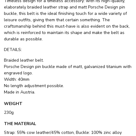
Timeless design for a timeless accessory: with its high-quality,
elaborately braided leather strap and matt Porsche Design pin
buckle, this belt is the ideal finishing touch for a wide variety of
leisure outfits, giving them that certain something. The
craftsmanship behind this must-have is also evident on the back,
which is reinforced to maintain its shape and make the belt as
durable as possible.
DETAILS:
Braided leather belt.
Porsche Design pin buckle made of matt, galvanized titanium with
engraved logo.
Width: 40mm
No length adjustment possible.
Made in Austria.
WEIGHT
230g
THE MATERIAL
Strap: 55% cow leather/45% cotton, Buckle: 100% zinc alloy