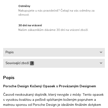
Odměny
Nakupujete u nás pravidelně? Čekají na vás odměny za
věrnost.
30 dní na vrácení
Našim zákazníkům dáváme 30 dní na vrácení zboží.
Popis
Související zboží
3
Popis
Porsche Design Kožený Opasek s Provázaným Designem
Časově neokoukaný doplněk, který nevyjde z módy: Tento opasek
s vysokou kvalitou a pečlivě splétaným koženým popruhem a
matnou sponou od Porsche Design je ideálním finálním dotykem