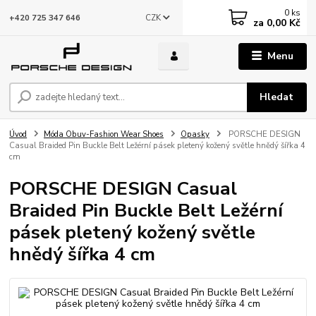
0
ks
CZK
+420 725 347 646
za
0,00 Kč
Menu
Hledat
Úvod
Móda Obuv-Fashion Wear Shoes
Opasky
PORSCHE DESIGN
Casual Braided Pin Buckle Belt Ležérní pásek pletený kožený světle hnědý šířka 4
cm
PORSCHE DESIGN Casual
Braided Pin Buckle Belt Ležérní
pásek pletený kožený světle
hnědý šířka 4 cm