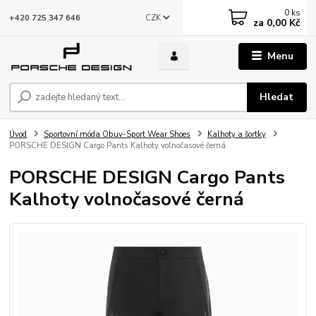
0
ks
CZK
+420 725 347 646
za
0,00 Kč
Menu
Hledat
Úvod
Sportovní móda Obuv-Sport Wear Shoes
Kalhoty a šortky
PORSCHE DESIGN Cargo Pants Kalhoty volnočasové černá
PORSCHE DESIGN Cargo Pants
Kalhoty volnočasové černá