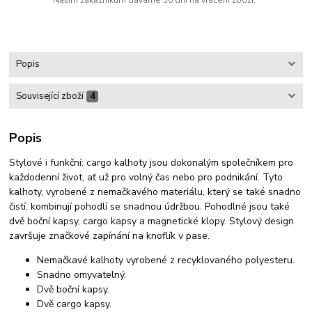
Popis
Související zboží
4
Popis
Stylové i funkční: cargo kalhoty jsou dokonalým společníkem pro
každodenní život, ať už pro volný čas nebo pro podnikání. Tyto
kalhoty, vyrobené z nemačkavého materiálu, který se také snadno
čistí, kombinují pohodlí se snadnou údržbou. Pohodlné jsou také
dvě boční kapsy, cargo kapsy a magnetické klopy. Stylový design
završuje značkové zapínání na knoflík v pase.
Nemačkavé kalhoty vyrobené z recyklovaného polyesteru.
Snadno omyvatelný.
Dvě boční kapsy.
Dvě cargo kapsy.