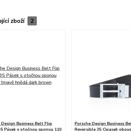
jící zboží
2
 Design Business Belt Flip
Porsche Design Business Be
35 Pásek s otočnou sponou 110
Reversible 35 Opasek obou