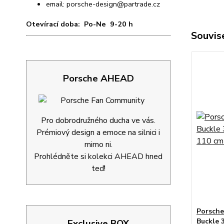
email:
porsche-design@partrade.cz
Otevírací doba: Po-Ne 9-20 h
Souvise
Porsche AHEAD
Pro dobrodružného ducha ve vás.
Prémiový design a emoce na silnici i
mimo ni.
Prohlédněte si kolekci AHEAD hned
teď!
Porsche
Buckle 
Exclusive BOX