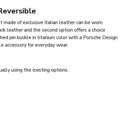
Reversible
t made of exclusive Italian leather can be worn
lack leather and the second option offers a choice
ed pin buckle in titanium color with a Porsche Design
ile accessory for everyday wear.
ally using the existing options.