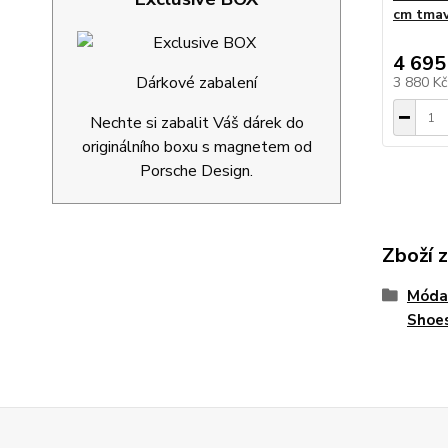
cm tmav
4 695
Dárkové zabalení
3 880 K
Nechte si zabalit Váš dárek do
originálního boxu s magnetem od
Porsche Design.
Zboží 
Móda
Shoe