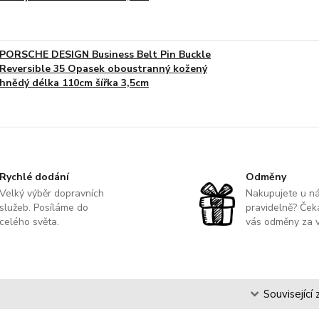
PORSCHE DESIGN Business Belt Pin Buckle
Reversible 35 Opasek oboustranný kožený
hnědý délka 110cm šířka 3,5cm
Rychlé dodání
Odměny
Velký výběr dopravních
Nakupujete u n
služeb. Posíláme do
pravidelně? Čeka
celého světa.
vás odměny za v
s
Související 