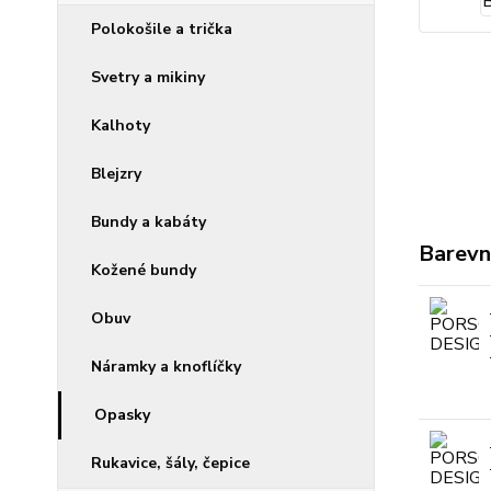
Polokošile a trička
Svetry a mikiny
Kalhoty
Blejzry
Bundy a kabáty
Barevn
Kožené bundy
Obuv
Náramky a knoflíčky
Opasky
Rukavice, šály, čepice