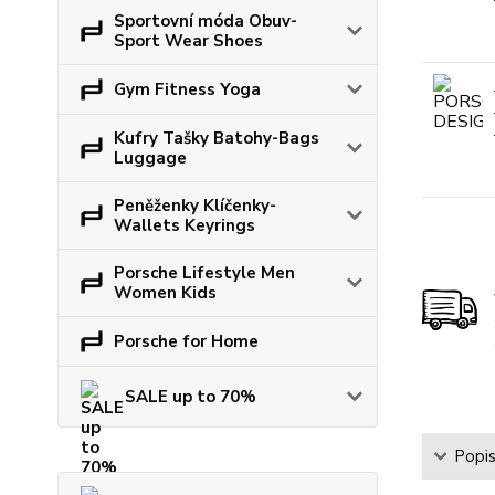
Sportovní móda Obuv-
Sport Wear Shoes
Gym Fitness Yoga
Kufry Tašky Batohy-Bags
Luggage
Peněženky Klíčenky-
Wallets Keyrings
Porsche Lifestyle Men
Women Kids
Porsche for Home
SALE up to 70%
Popi