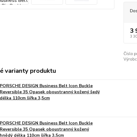
Dos
3 
3 3
Číslo p
Výrobc
é varianty produktu
PORSCHE DESIGN Business Belt Icon Buckle
Reversible 35 Opasek oboustranný kožený šedý
délka 110cm šířka 3,5cm
PORSCHE DESIGN Business Belt Icon Buckle
Reversible 35 Opasek oboustranný kožený
hnědý délka 110cm šířka 3,5cm