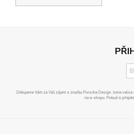
PŘI
Děkujeme Vám za Váš zájem o značku Porsche Design. Jsme velice šť
na e-shopu. Pokud si přejete