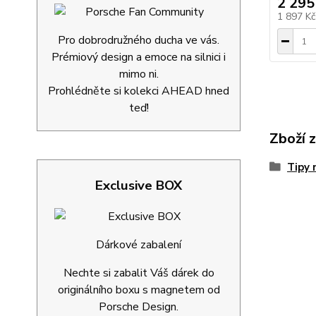
2 295
1 897 K
Pro dobrodružného ducha ve vás.
Prémiový design a emoce na silnici i
mimo ni.
Prohlédněte si kolekci AHEAD hned
teď!
Zboží 
Tipy 
Exclusive BOX
Dárkové zabalení
Nechte si zabalit Váš dárek do
originálního boxu s magnetem od
Porsche Design.