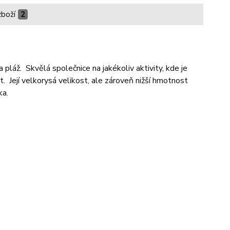
zboží
2
pláž. Skvělá společnice na jakékoliv aktivity, kde je
 Její velkorysá velikost, ale zároveň nižší hmotnost
ka.