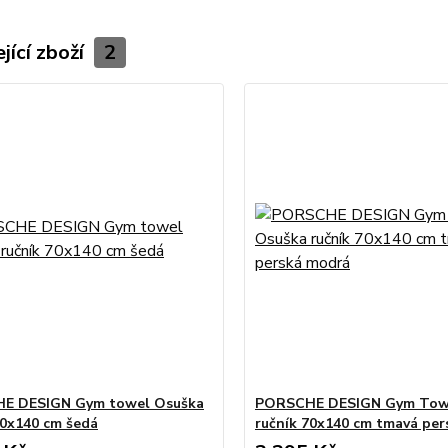
jící zboží
2
E DESIGN Gym towel Osuška
PORSCHE DESIGN Gym Tow
70x140 cm šedá
ručník 70x140 cm tmavá pe