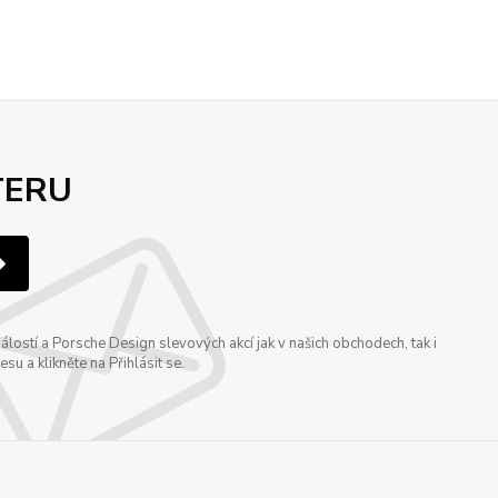
TERU
ostí a Porsche Design slevových akcí jak v našich obchodech, tak i
u a klikněte na Přihlásit se.