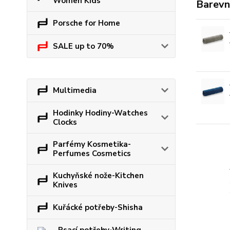
Women Kids
Barevn
Porsche for Home
SALE up to 70%
Multimedia
Hodinky Hodiny-Watches
Clocks
Parfémy Kosmetika-
Perfumes Cosmetics
Kuchyňské nože-Kitchen
Knives
Kuřácké potřeby-Shisha