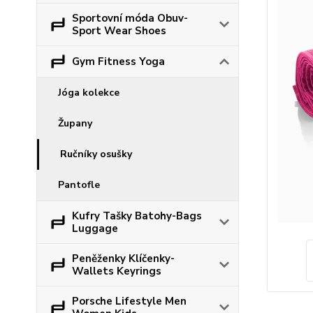
Sportovní móda Obuv-
Sport Wear Shoes
Gym Fitness Yoga
Jóga kolekce
Župany
Ručníky osušky
Pantofle
Kufry Tašky Batohy-Bags
Luggage
Peněženky Klíčenky-
Wallets Keyrings
Porsche Lifestyle Men