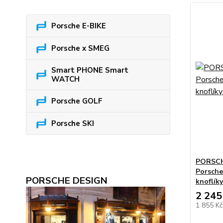
Porsche E-BIKE
Porsche x SMEG
Smart PHONE Smart
WATCH
Porsche GOLF
Porsche SKI
PORSCHE
Porsche
PORSCHE DESIGN
knoflík
2 245
1 855 K