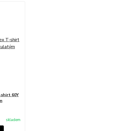
shirt 60Y
ým
skladem