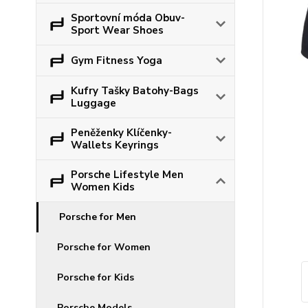
Sportovní móda Obuv-
Sport Wear Shoes
Gym Fitness Yoga
Kufry Tašky Batohy-Bags
Luggage
Peněženky Klíčenky-
Wallets Keyrings
Porsche Lifestyle Men
Women Kids
Porsche for Men
Porsche for Women
Porsche for Kids
Porsche Models