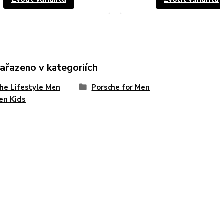
zařazeno v kategoriích
he Lifestyle Men
Porsche for Men
n Kids