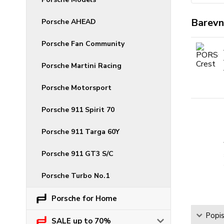
Barevn
Porsche AHEAD
Porsche Fan Community
Porsche Martini Racing
Porsche Motorsport
Porsche 911 Spirit 70
Porsche 911 Targa 60Y
Porsche 911 GT3 S/C
Porsche Turbo No.1
Porsche for Home
Popi
SALE up to 70%