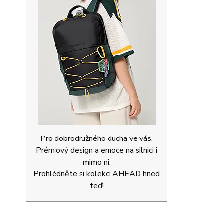
Pro dobrodružného ducha ve vás.
Prémiový design a emoce na silnici i
mimo ni.
Prohlédněte si kolekci AHEAD hned
teď!