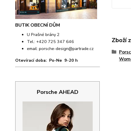
BUTIK OBECNÍ DŮM
U Prašné brány 2
Zboží 
Tel.: +420 725 347 646
email:
porsche-design@partrade.cz
Porsc
Wome
Otevírací doba: Po-Ne 9-20 h
Porsche AHEAD