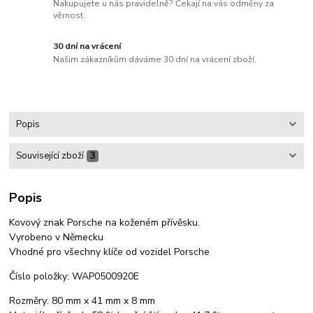
Nakupujete u nás pravidelně? Čekají na vás odměny za
věrnost.
30 dní na vrácení
Našim zákazníkům dáváme 30 dní na vrácení zboží.
Popis
Související zboží
3
Popis
Kovový znak Porsche na koženém přívěsku.
Vyrobeno v Německu
Vhodné pro všechny klíče od vozidel Porsche
Číslo položky: WAP0500920E
Rozměry: 80 mm x 41 mm x 8 mm