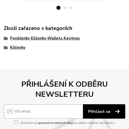
Zboží zařazeno v kategoriích
Peněženky Klíčenky-Wallets Keyrings
Klíčenky
PŘIHLÁŠENÍ K ODBĚRU
NEWSLETTERU
Přihlásit se
Souhlasím se
zpracováním osobních údajů
za účelem rozesílky newsletteru.