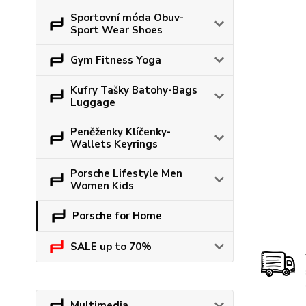
Sportovní móda Obuv-
Sport Wear Shoes
Gym Fitness Yoga
Kufry Tašky Batohy-Bags
Luggage
Peněženky Klíčenky-
Wallets Keyrings
Porsche Lifestyle Men
Women Kids
Porsche for Home
SALE up to 70%
Multimedia