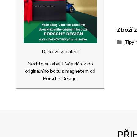
Zboží 
Tipy 
Dárkové zabalení
Nechte si zabalit Váš dárek do
originálního boxu s magnetem od
Porsche Design.
PŘI