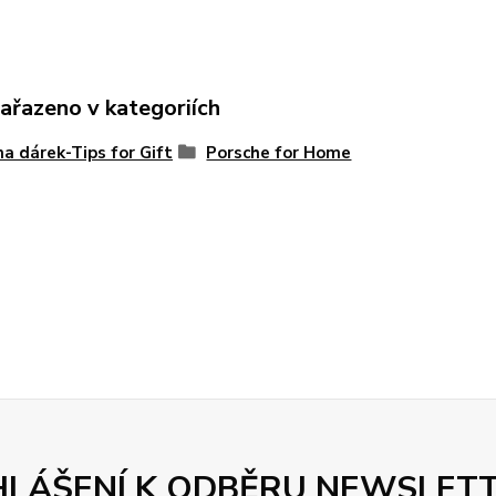
zařazeno v kategoriích
na dárek-Tips for Gift
Porsche for Home
HLÁŠENÍ K ODBĚRU NEWSLET