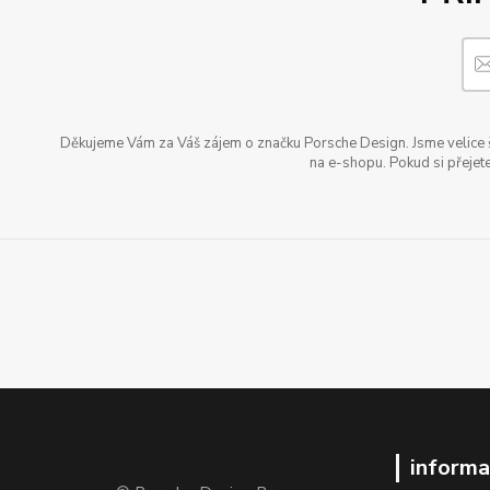
Děkujeme Vám za Váš zájem o značku Porsche Design. Jsme velice šť
na e-shopu. Pokud si přejete
informa