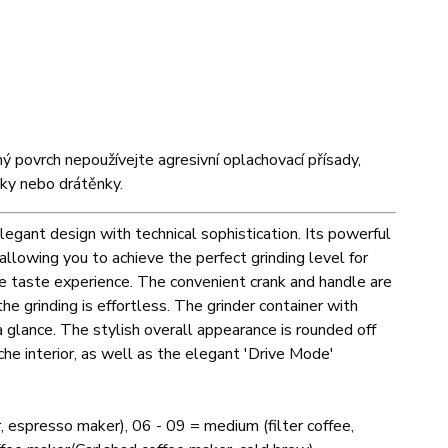
ý povrch nepoužívejte agresivní oplachovací přísady,
dky nebo drátěnky.
egant design with technical sophistication. Its powerful
 allowing you to achieve the perfect grinding level for
se taste experience. The convenient crank and handle are
e grinding is effortless. The grinder container with
a glance. The stylish overall appearance is rounded off
che interior, as well as the elegant 'Drive Mode'
er, espresso maker), 06 - 09 = medium (filter coffee,