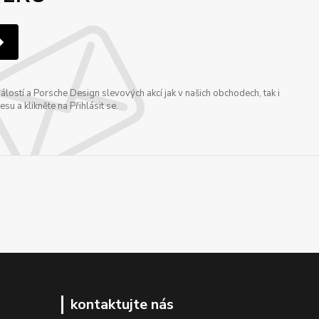
ostí a Porsche Design slevových akcí jak v našich obchodech, tak i
u a klikněte na Přihlásit se.
kontaktujte nás