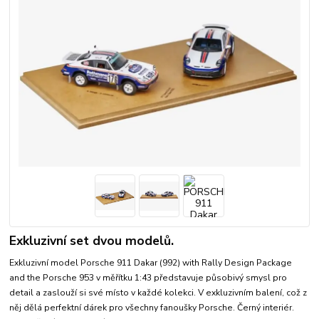
Exkluzivní set dvou modelů.
Exkluzivní model Porsche 911 Dakar (992) with Rally Design Package
and the Porsche 953 v měřítku 1:43 představuje působivý smysl pro
detail a zaslouží si své místo v každé kolekci. V exkluzivním balení, což z
něj dělá perfektní dárek pro všechny fanoušky Porsche. Černý interiér.