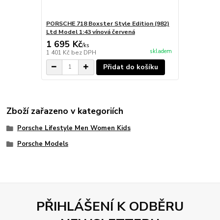
PORSCHE 718 Boxster Style Edition (982)
Ltd Model 1:43 vínová červená
1 695 Kč
/
ks
skladem
1 401 Kč
bez DPH
Přidat do košíku
Zboží zařazeno v kategoriích
Porsche Lifestyle Men Women Kids
Porsche Models
PŘIHLÁŠENÍ K ODBĚRU