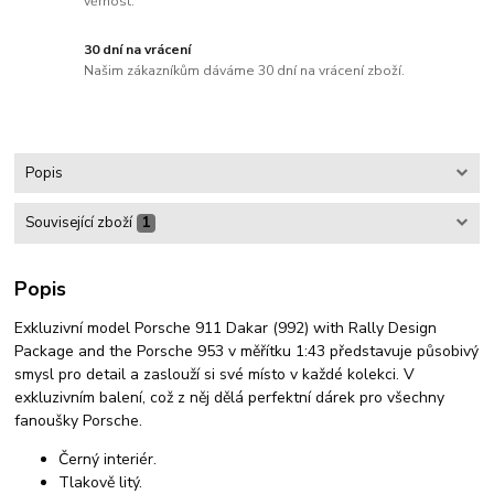
věrnost.
30 dní na vrácení
Našim zákazníkům dáváme 30 dní na vrácení zboží.
Popis
Související zboží
1
Popis
Exkluzivní model Porsche 911 Dakar (992) with Rally Design
Package and the Porsche 953 v měřítku 1:43 představuje působivý
smysl pro detail a zaslouží si své místo v každé kolekci. V
exkluzivním balení, což z něj dělá perfektní dárek pro všechny
fanoušky Porsche.
Černý interiér.
Tlakově litý.