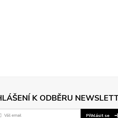
HLÁŠENÍ K ODBĚRU NEWSLET
Přihlásit se