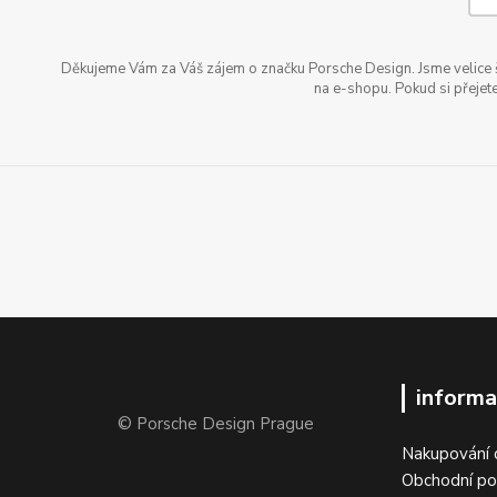
Děkujeme Vám za Váš zájem o značku Porsche Design. Jsme velice šť
na e-shopu. Pokud si přejete
informa
© Porsche Design Prague
Nakupování 
Obchodní p