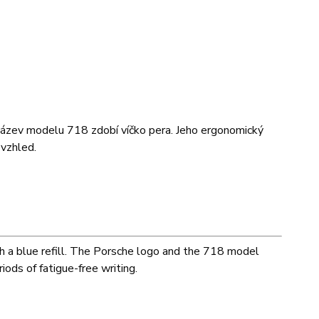
 název modelu 718 zdobí víčko pera. Jeho ergonomický
 vzhled.
th a blue refill. The Porsche logo and the 718 model
ods of fatigue-free writing.