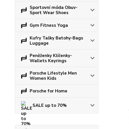
Sportovní móda Obuv-
Sport Wear Shoes
Gym Fitness Yoga
Kufry Tašky Batohy-Bags
Luggage
Peněženky Klíčenky-
Wallets Keyrings
Porsche Lifestyle Men
Women Kids
Porsche for Home
SALE up to 70%