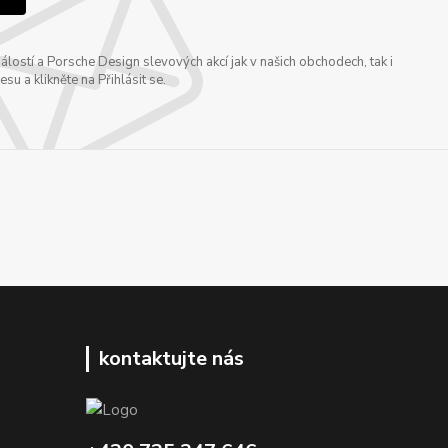
ostí a Porsche Design slevových akcí jak v našich obchodech, tak i
u a klikněte na Přihlásit se.
kontaktujte nás