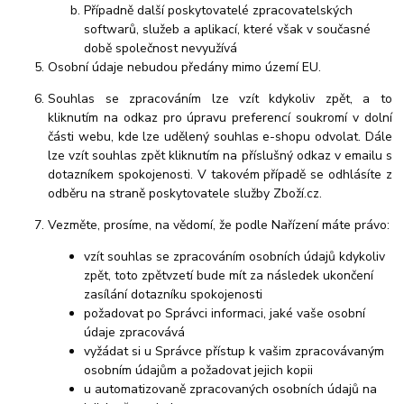
Případně další poskytovatelé zpracovatelských
softwarů, služeb a aplikací, které však v současné
době společnost nevyužívá
Osobní údaje nebudou předány mimo území EU.
Souhlas se zpracováním lze vzít kdykoliv zpět, a to
kliknutím na odkaz pro úpravu preferencí soukromí v dolní
části webu, kde lze udělený souhlas e-shopu odvolat. Dále
lze vzít souhlas zpět kliknutím na příslušný odkaz v emailu s
dotazníkem spokojenosti. V takovém případě se odhlásíte z
odběru na straně poskytovatele služby Zboží.cz.
Vezměte, prosíme, na vědomí, že podle Nařízení máte právo:
vzít souhlas se zpracováním osobních údajů kdykoliv
zpět, toto zpětvzetí bude mít za následek ukončení
zasílání dotazníku spokojenosti
požadovat po Správci informaci, jaké vaše osobní
údaje zpracovává
vyžádat si u Správce přístup k vašim zpracovávaným
osobním údajům a požadovat jejich kopii
u automatizovaně zpracovaných osobních údajů na