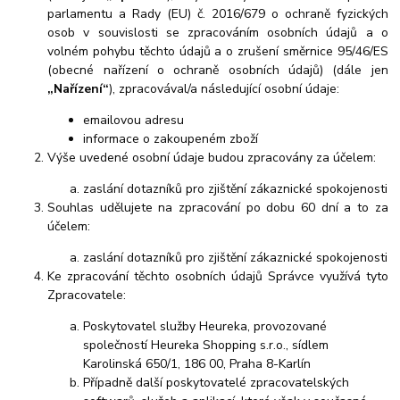
parlamentu a Rady (EU) č. 2016/679 o ochraně fyzických
osob v souvislosti se zpracováním osobních údajů a o
volném pohybu těchto údajů a o zrušení směrnice 95/46/ES
(obecné nařízení o ochraně osobních údajů) (dále jen
„Nařízení“
), zpracovával/a následující osobní údaje:
emailovou adresu
informace o zakoupeném zboží
Výše uvedené osobní údaje budou zpracovány za účelem:
zaslání dotazníků pro zjištění zákaznické spokojenosti
Souhlas udělujete na zpracování po dobu 60 dní a to za
účelem:
zaslání dotazníků pro zjištění zákaznické spokojenosti
Ke zpracování těchto osobních údajů Správce využívá tyto
Zpracovatele:
Poskytovatel služby Heureka, provozované
společností Heureka Shopping s.r.o., sídlem
Karolinská 650/1, 186 00, Praha 8-Karlín
Případně další poskytovatelé zpracovatelských