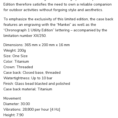
Edition therefore satisfies the need to own a reliable companion
for outdoor activities without forgoing style and aesthetics.
To emphasize the exclusivity of this limited edition, the case back
features an engraving with the “Mankei” as well as the
“Chronograph 1 Utility Edition” lettering – accompanied by the
limitation number XX/250.
Dimensions: 365 mm x 200 mm x 16 mm
Weight: 200g
Size: One Size
Color: Titanium
Crown: Threaded
Case back: Closed base, threaded
Watertightness: Up to 10 bar
Finish: Glass bead blasted and polished
Case back material: Titanium
Movement
Diameter: 30.00
Vibrations: 28,800 per hour [4 Hz]
Height: 7.90