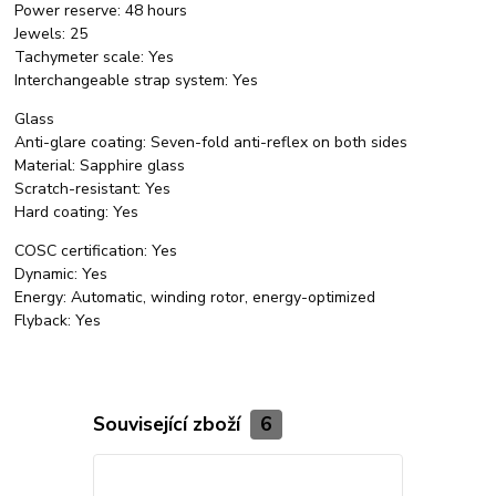
Power reserve: 48 hours
Jewels: 25
Tachymeter scale: Yes
Interchangeable strap system: Yes
Glass
Anti-glare coating: Seven-fold anti-reflex on both sides
Material: Sapphire glass
Scratch-resistant: Yes
Hard coating: Yes
COSC certification: Yes
Dynamic: Yes
Energy: Automatic, winding rotor, energy-optimized
Flyback: Yes
Související zboží
6
Novinka