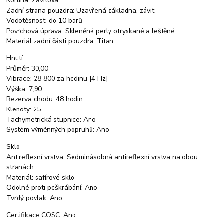
Koruna: Závitová
Zadní strana pouzdra: Uzavřená základna, závit
Vodotěsnost: do 10 barů
Povrchová úprava: Skleněné perly otryskané a leštěné
Materiál zadní části pouzdra: Titan
Hnutí
Průměr: 30,00
Vibrace: 28 800 za hodinu [4 Hz]
Výška: 7,90
Rezerva chodu: 48 hodin
Klenoty: 25
Tachymetrická stupnice: Ano
Systém výměnných popruhů: Ano
Sklo
Antireflexní vrstva: Sedminásobná antireflexní vrstva na obou
stranách
Materiál: safírové sklo
Odolné proti poškrábání: Ano
Tvrdý povlak: Ano
Certifikace COSC: Ano