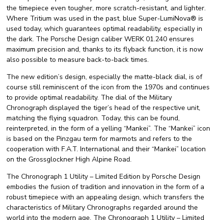
the timepiece even tougher, more scratch-resistant, and lighter.
Where Tritium was used in the past, blue Super-LumiNova® is
used today, which guarantees optimal readability, especially in
the dark. The Porsche Design caliber WERK 01.240 ensures
maximum precision and, thanks to its flyback function, it is now
also possible to measure back-to-back times.
The new edition’s design, especially the matte-black dial, is of
course still reminiscent of the icon from the 1970s and continues
to provide optimal readability. The dial of the Military
Chronograph displayed the tiger’s head of the respective unit,
matching the flying squadron. Today, this can be found,
reinterpreted, in the form of a yelling “Mankei”. The “Mankei” icon
is based on the Pinzgau term for marmots and refers to the
cooperation with F.A.T. International and their “Mankei” location
on the Grossglockner High Alpine Road.
The Chronograph 1 Utility – Limited Edition by Porsche Design
embodies the fusion of tradition and innovation in the form of a
robust timepiece with an appealing design, which transfers the
characteristics of Military Chronographs regarded around the
world into the modern age. The Chronograph 1 Utility – Limited