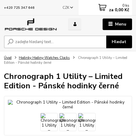
0
ks
CZK
+420 725 347 646
za
0,00 Kč
Menu
Hledat
Úvod
Hodinky Hodiny-Watches Clocks
Chronograph 1 Utility – Limited
Edition - Pánské hodinky černé
Chronograph 1 Utility – Limited
Edition - Pánské hodinky černé