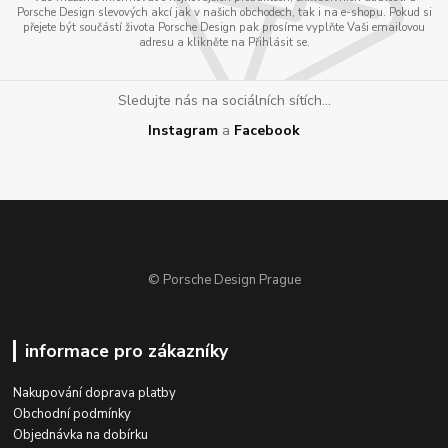
Porsche Design slevových akcí jak v našich obchodech, tak i na e-shopu. Pokud si
přejete být součástí života Porsche Design pak prosíme vyplňte Vaši emailovou
adresu a klikněte na Přihlásit se.
Sledujte nás na sociálních sítích...
Instagram
a
Facebook
© Porsche Design Prague
informace pro zákazníky
Nakupování doprava platby
Obchodní podmínky
Objednávka na dobírku