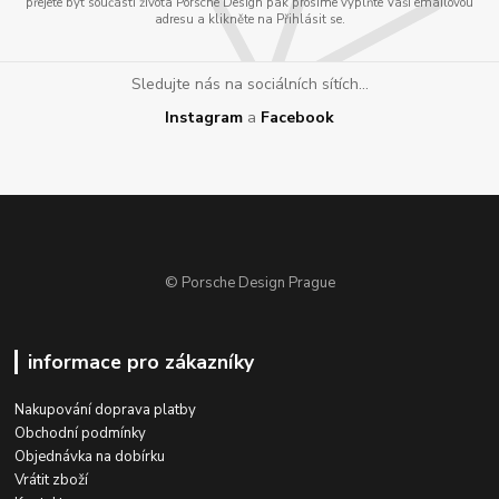
přejete být součástí života Porsche Design pak prosíme vyplňte Vaši emailovou
adresu a klikněte na Přihlásit se.
Sledujte nás na sociálních sítích...
Instagram
a
Facebook
© Porsche Design Prague
informace pro zákazníky
Nakupování doprava platby
Obchodní podmínky
Objednávka na dobírku
Vrátit zboží