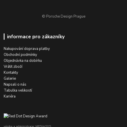
© Porsche Design Prague
informace pro zákazníky
Nakupování doprava platby
Obchodní podmínky
Objednávka na dobírku
Vrátit zboží
Kontakty
Galerie
Napsali o nás
Tabulka velikostí
Kariéra
výroba a administrace: MEDIASYS