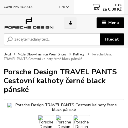
0
ks
CZK
+420 725 347 646
za
0,00 Kč
Menu
Hledat
Úvod
Móda Obuv-Fashion Wear Shoes
Kalhoty
Porsche Design
TRAVEL PANTS Cestovní kalhoty černé black pánské
Porsche Design TRAVEL PANTS
Cestovní kalhoty černé black
pánské