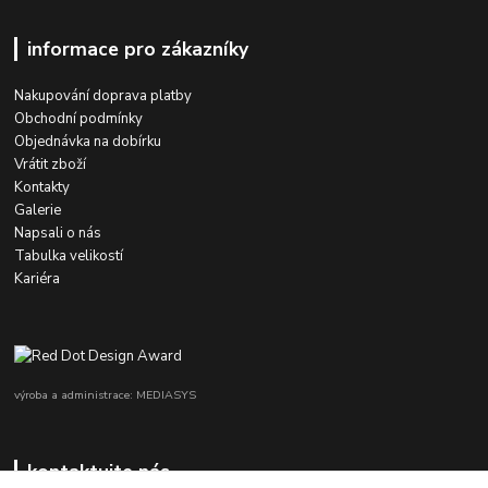
informace pro zákazníky
Nakupování doprava platby
Obchodní podmínky
Objednávka na dobírku
Vrátit zboží
Kontakty
Galerie
Napsali o nás
Tabulka velikostí
Kariéra
výroba a administrace: MEDIASYS
kontaktujte nás