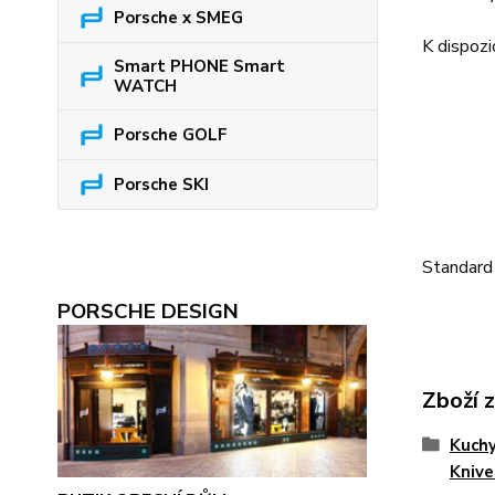
Porsche x SMEG
K dispozi
Smart PHONE Smart
WATCH
Porsche GOLF
Porsche SKI
Standard 
PORSCHE DESIGN
Zboží 
Kuchy
Knive