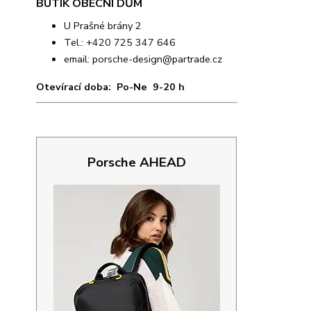
BUTIK OBECNÍ DŮM
U Prašné brány 2
Tel.: +420 725 347 646
email:
porsche-design@partrade.cz
Otevírací doba: Po-Ne 9-20 h
Porsche AHEAD