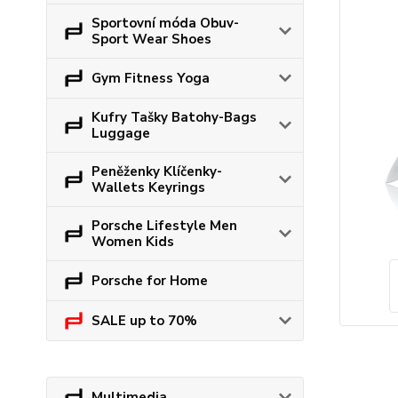
Sportovní móda Obuv-
Sport Wear Shoes
Gym Fitness Yoga
Kufry Tašky Batohy-Bags
Luggage
Peněženky Klíčenky-
Wallets Keyrings
Porsche Lifestyle Men
Women Kids
Porsche for Home
SALE up to 70%
Multimedia