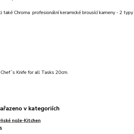
ci také Chroma profesionální keramické brousící kameny - 2 typ
Chef´s Knife for all Tasks 20cm.
zařazeno v kategoriích
ňské nože-Kitchen
s