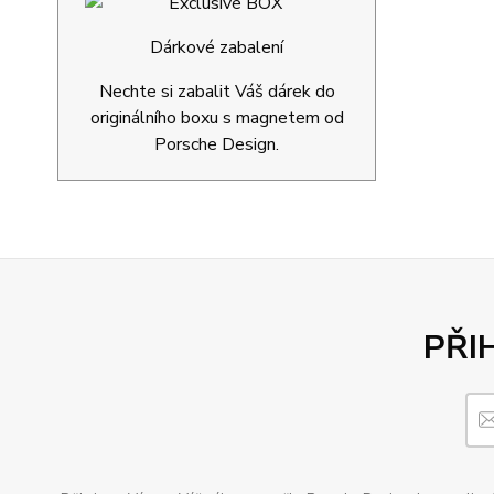
Dárkové zabalení
Nechte si zabalit Váš dárek do
originálního boxu s magnetem od
Porsche Design.
PŘI